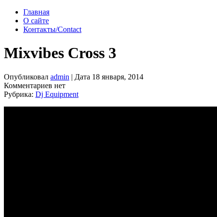
Главная
О сайте
Контакты/Contact
Mixvibes Cross 3
Опубликовал
admin
| Дата 18 января, 2014
Комментариев нет
Рубрика:
Dj Equipment