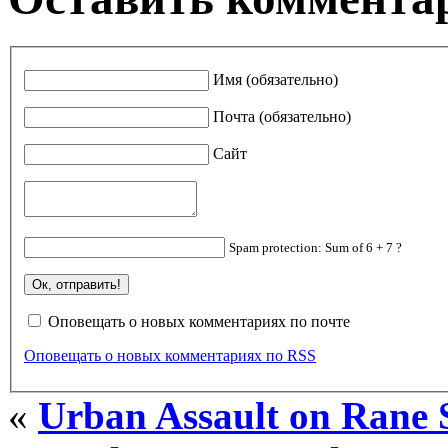
Имя (обязательно)
Почта (обязательно)
Сайт
Spam protection: Sum of 6 + 7 ?
Оповещать о новых комментариях по почте
Оповещать о новых комментариях по RSS
«
Urban Assault on Rane S