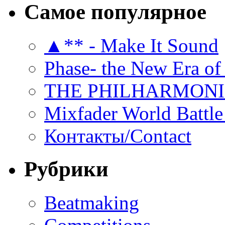
Самое популярное
▲** - Make It Sound
Phase- the New Era of
THE PHILHARMON
Mixfader World Battle 
Контакты/Contact
Рубрики
Beatmaking