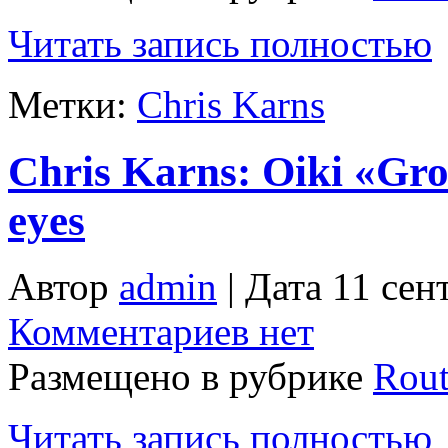
Читать запись полностью
Метки:
Chris Karns
Chris Karns: Oiki «Gr
eyes
Автор
admin
| Дата 11 сен
Комментариев нет
Размещено в рубрике
Rout
Читать запись полностью