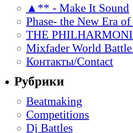
▲** - Make It Sound
Phase- the New Era of
THE PHILHARMON
Mixfader World Battle 
Контакты/Contact
Рубрики
Beatmaking
Competitions
Dj Battles