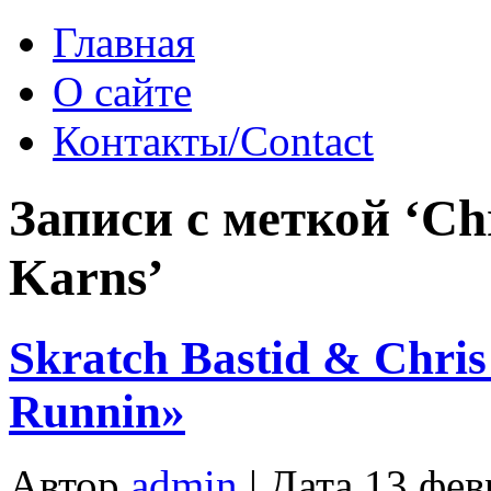
Главная
О сайте
Контакты/Contact
Записи с меткой ‘Ch
Karns’
Skratch Bastid & Chri
Runnin»
Автор
admin
| Дата 13 фев