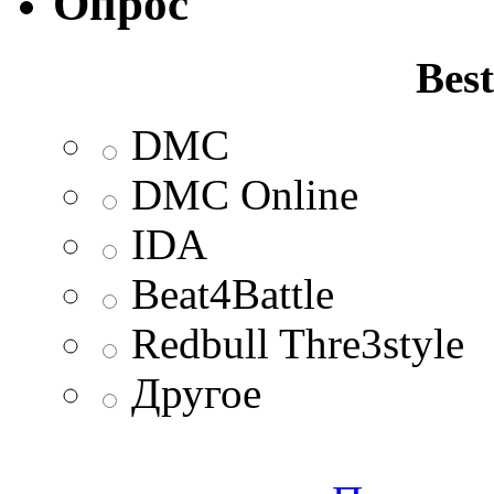
Опрос
Best
DMC
DMC Online
IDA
Beat4Battle
Redbull Thre3style
Другое