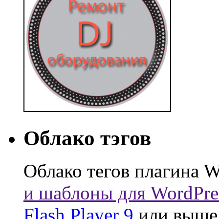
Облако тэгов
Облако тегов плагина W
и шаблоны для WordPre
Flash Player 9
или выше