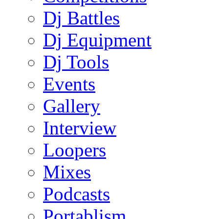
Dj Battles
Dj Equipment
Dj Tools
Events
Gallery
Interview
Loopers
Mixes
Podcasts
Portablism