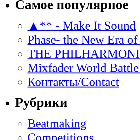
Самое популярное
▲** - Make It Sound
Phase- the New Era of
THE PHILHARMON
Mixfader World Battle 
Контакты/Contact
Рубрики
Beatmaking
Competitions