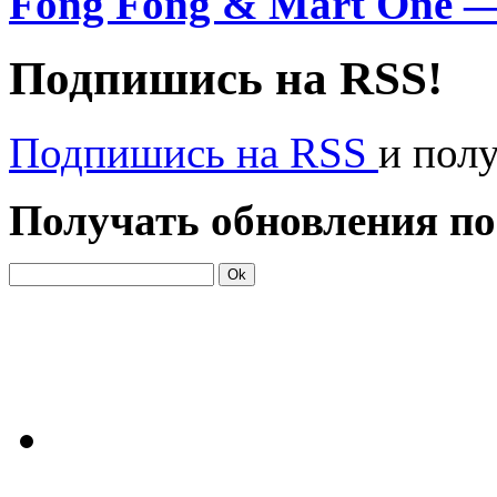
Fong Fong & Mart One —
Подпишись на RSS!
Подпишись на RSS
и пол
Получать обновления по