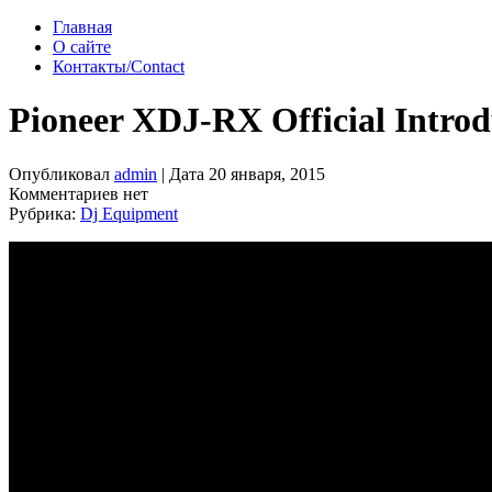
Главная
О сайте
Контакты/Contact
Pioneer XDJ-RX Official Introd
Опубликовал
admin
| Дата 20 января, 2015
Комментариев нет
Рубрика:
Dj Equipment