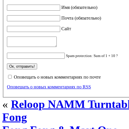
Имя (обязательно)
Почта (обязательно)
Сайт
Spam protection: Sum of 1 + 10 ?
Оповещать о новых комментариях по почте
Оповещать о новых комментариях по RSS
«
Reloop NAMM Turntabl
Fong