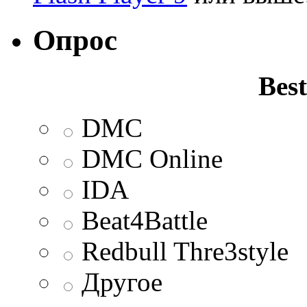
Опрос
Best
DMC
DMC Online
IDA
Beat4Battle
Redbull Thre3style
Другое