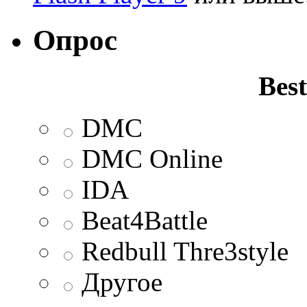
Опрос
Best
DMC
DMC Online
IDA
Beat4Battle
Redbull Thre3style
Другое