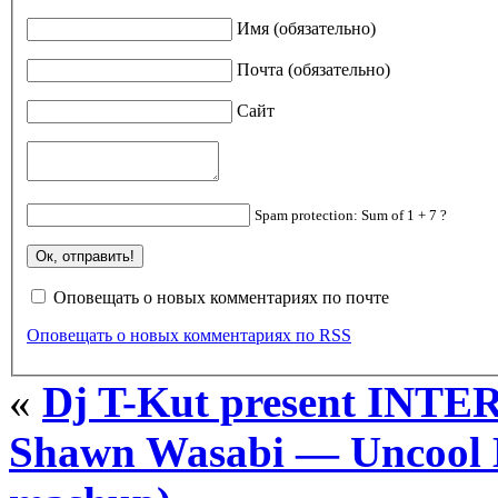
Имя (обязательно)
Почта (обязательно)
Сайт
Spam protection: Sum of 1 + 7 ?
Оповещать о новых комментариях по почте
Оповещать о новых комментариях по RSS
«
Dj T-Kut present IN
Shawn Wasabi — Uncool Lu