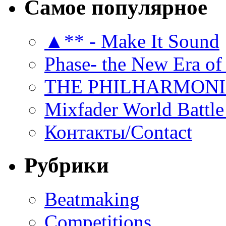
Самое популярное
▲** - Make It Sound
Phase- the New Era of
THE PHILHARMON
Mixfader World Battle 
Контакты/Contact
Рубрики
Beatmaking
Competitions