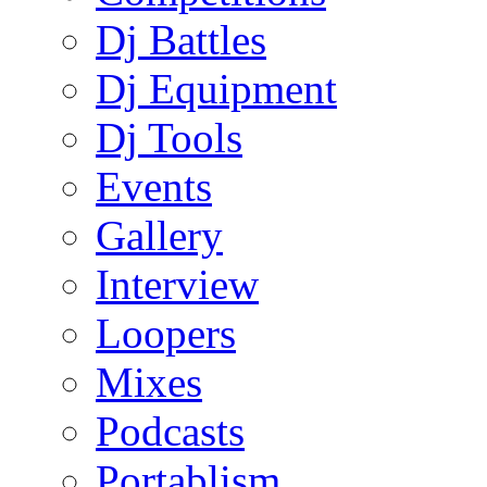
Dj Battles
Dj Equipment
Dj Tools
Events
Gallery
Interview
Loopers
Mixes
Podcasts
Portablism