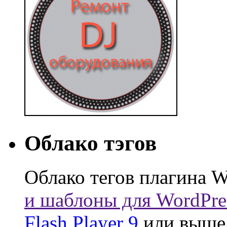
Облако тэгов
Облако тегов плагина W
и шаблоны для WordPre
Flash Player 9
или выше