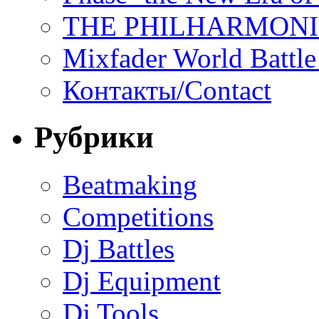
THE PHILHARMON
Mixfader World Battle 
Контакты/Contact
Рубрики
Beatmaking
Competitions
Dj Battles
Dj Equipment
Dj Tools