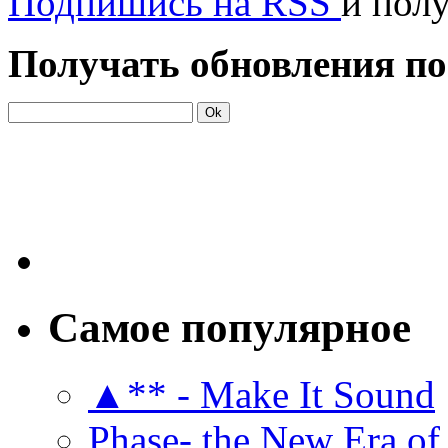
Подпишись на RSS
и пол
Получать обновления по
Самое популярное
▲** - Make It Sound
Phase- the New Era of