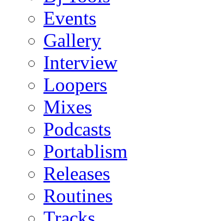
Events
Gallery
Interview
Loopers
Mixes
Podcasts
Portablism
Releases
Routines
Tracks