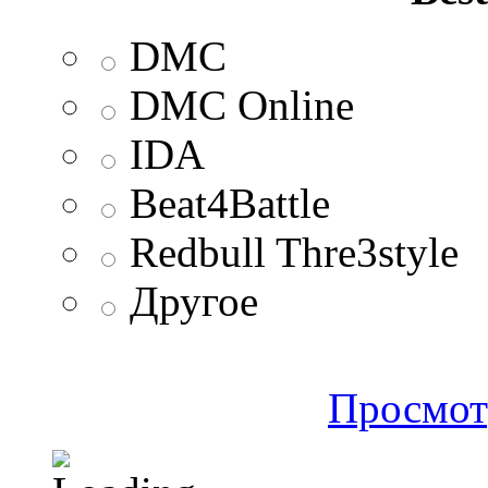
DMC
DMC Online
IDA
Beat4Battle
Redbull Thre3style
Другое
Просмот