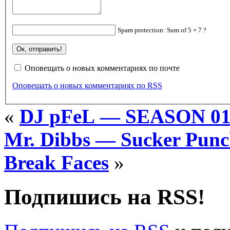
Spam protection: Sum of 5 + 7 ?
Оповещать о новых комментариях по почте
Оповещать о новых комментариях по RSS
«
DJ pFeL — SEASON 0
Mr. Dibbs — Sucker Punc
Break Faces
»
Подпишись на RSS!