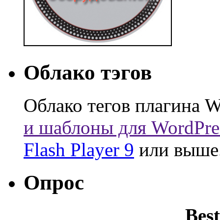
Облако тэгов
Облако тегов плагина W
и шаблоны для WordPre
Flash Player 9
или выше
Опрос
Best