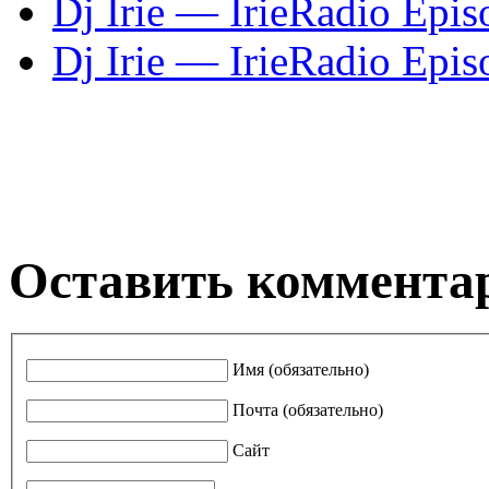
Dj Irie — IrieRadio Epi
Dj Irie — IrieRadio Epi
Оставить коммента
Имя (обязательно)
Почта (обязательно)
Сайт