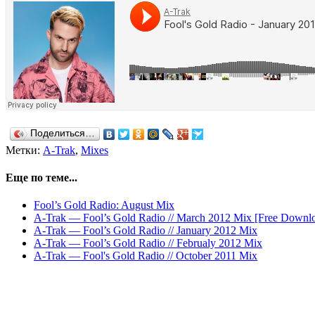
Поделиться…
Метки:
A-Trak
,
Mixes
Еще по теме...
Fool’s Gold Radio: August Mix
A-Trak — Fool’s Gold Radio // March 2012 Mix [Free Downl
A-Trak — Fool’s Gold Radio // January 2012 Mix
A-Trak — Fool’s Gold Radio // Februaly 2012 Mix
A-Trak — Fool's Gold Radio // October 2011 Mix