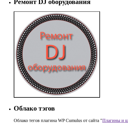
Ремонт DJ оборудования
Облако тэгов
Облако тегов плагина WP Cumulus от сайта "
Плагины и ш