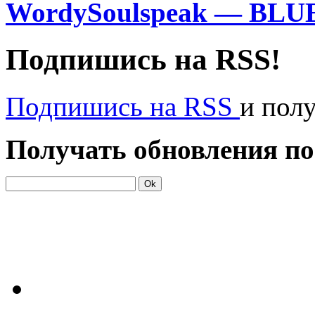
WordySoulspeak — BLU
Подпишись на RSS!
Подпишись на RSS
и пол
Получать обновления по