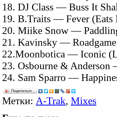
18. DJ Class — Buss It Sha
19. B.Traits — Fever (Eats
20. Miike Snow — Paddlin
21. Kavinsky — Roadgame
22.Moonbotica — Iconic (
23. Osbourne & Anderso
24. Sam Sparro — Happine
Поделиться…
Метки:
A-Trak
,
Mixes