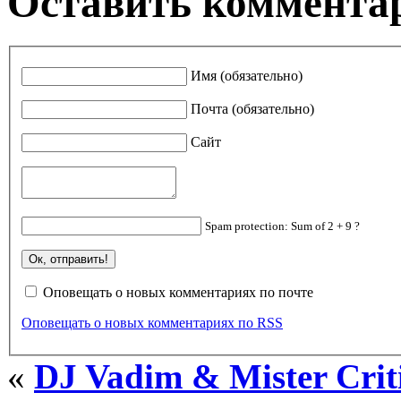
Оставить коммента
Имя (обязательно)
Почта (обязательно)
Сайт
Spam protection: Sum of 2 + 9 ?
Оповещать о новых комментариях по почте
Оповещать о новых комментариях по RSS
«
DJ Vadim & Mister Crit