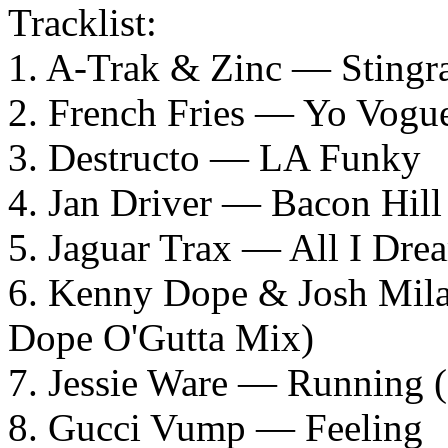
Tracklist:
1. A-Trak & Zinc — Stingra
2. French Fries — Yo Vogu
3. Destructo — LA Funky
4. Jan Driver — Bacon Hill
5. Jaguar Trax — All I Dre
6. Kenny Dope & Josh Mil
Dope O'Gutta Mix)
7. Jessie Ware — Running 
8. Gucci Vump — Feeling