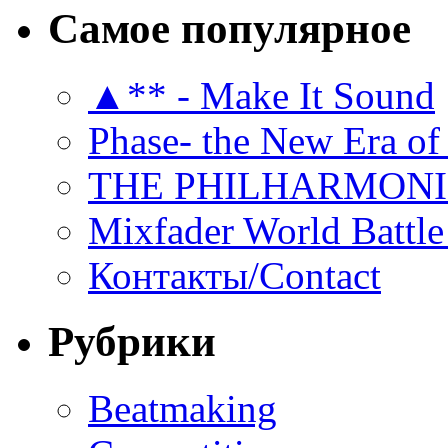
Самое популярное
▲** - Make It Sound
Phase- the New Era of
THE PHILHARMON
Mixfader World Battle 
Контакты/Contact
Рубрики
Beatmaking