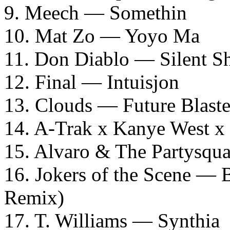
9. Meech — Somethin
10. Mat Zo — Yoyo Ma
11. Don Diablo — Silent 
12. Final — Intuisjon
13. Clouds — Future Blaste
14. A-Trak x Kanye West 
15. Alvaro & The Partysq
16. Jokers of the Scene —
Remix)
17. T. Williams — Synthia