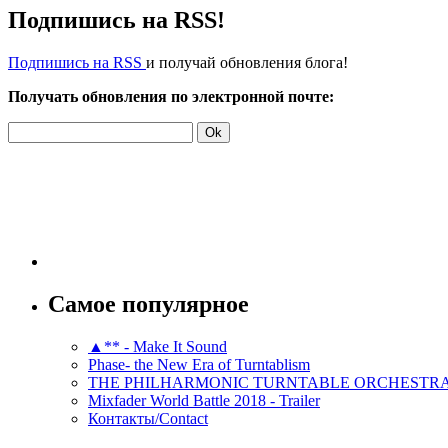
Подпишись на RSS!
Подпишись на RSS
и получай обновления блога!
Получать обновления по электронной почте:
Самое популярное
▲** - Make It Sound
Phase- the New Era of Turntablism
THE PHILHARMONIC TURNTABLE ORCHESTR
Mixfader World Battle 2018 - Trailer
Контакты/Contact