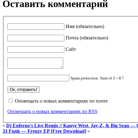
Оставить комментарий
Имя (обязательно)
Почта (обязательно)
Сайт
Spam protection: Sum of 3 + 8 ?
Оповещать о новых комментариях по почте
Оповещать о новых комментариях по RSS
«
Dj Enferno's Live Remix // Kanye West, Jay-Z, & Big Sean — 
33 Funk — Frenzy EP [Free Download]
»