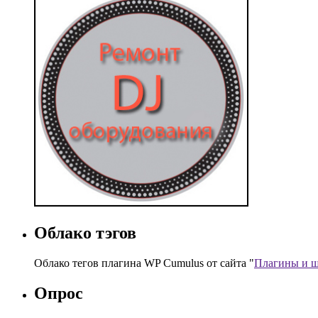
Облако тэгов
Облако тегов плагина WP Cumulus от сайта "
Плагины и ш
Опрос