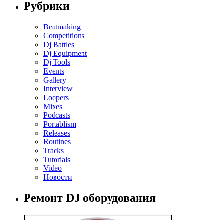
Рубрики
Beatmaking
Competitions
Dj Battles
Dj Equipment
Dj Tools
Events
Gallery
Interview
Loopers
Mixes
Podcasts
Portablism
Releases
Routines
Tracks
Tutorials
Video
Новости
Ремонт DJ оборудования