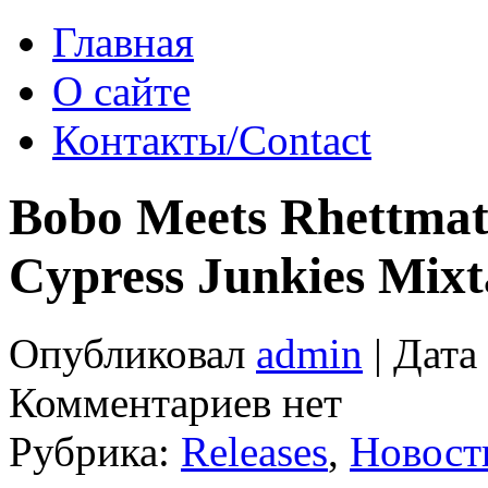
Главная
О сайте
Контакты/Contact
Bobo Meets Rhettmat
Cypress Junkies Mix
Опубликовал
admin
| Дата
Комментариев нет
Рубрика:
Releases
,
Новост