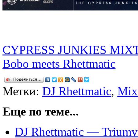
CYPRESS JUNKIES MIXTA
Bobo meets Rhettmatic
Поделиться…
Метки:
DJ Rhettmatic
,
Mix
Еще по теме...
DJ Rhettmatic — Triumv