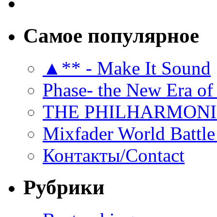
Самое популярное
▲** - Make It Sound
Phase- the New Era of
THE PHILHARMON
Mixfader World Battle 
Контакты/Contact
Рубрики