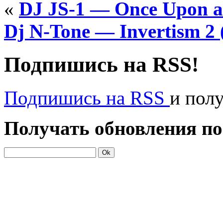
«
DJ JS-1 — Once Upon a
Dj N-Tone — Invertism 2 
Подпишись на RSS!
Подпишись на RSS
и пол
Получать обновления по