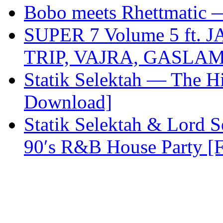
Bobo meets Rhettmati
SUPER 7 Volume 5 ft.
TRIP, VAJRA, GASLA
Statik Selektah — The Hi
Download]
Statik Selektah & Lord S
90′s R&B House Party [F