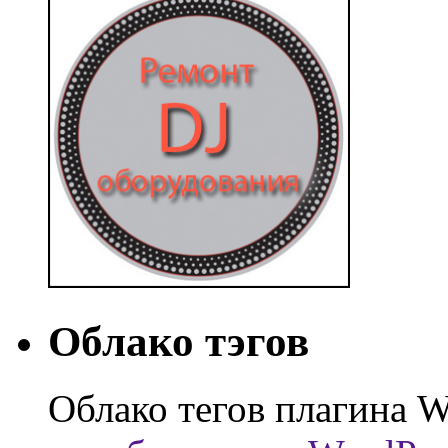
Облако тэгов
Облако тегов плагина W