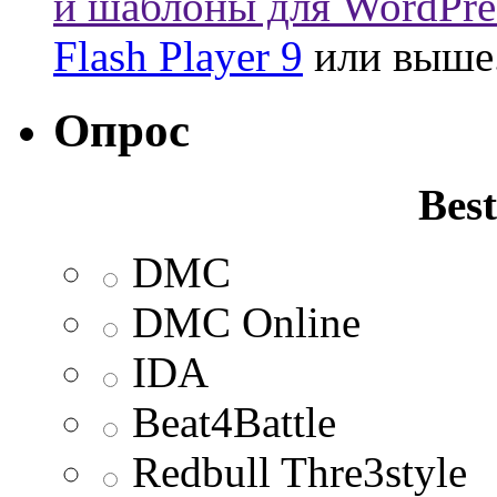
и шаблоны для WordPre
Flash Player 9
или выше
Опрос
Best
DMC
DMC Online
IDA
Beat4Battle
Redbull Thre3style