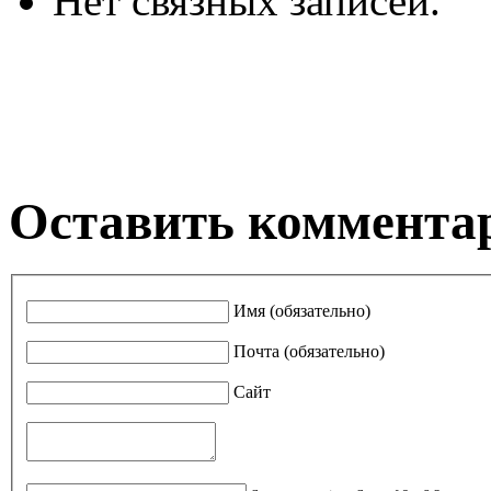
Нет связных записей.
Оставить коммента
Имя (обязательно)
Почта (обязательно)
Сайт