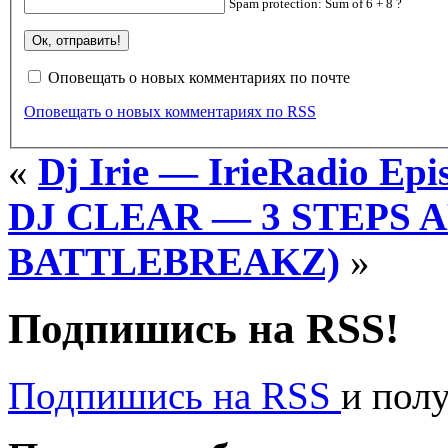
Spam protection: Sum of 6 + 8 ?
Оповещать о новых комментариях по почте
Оповещать о новых комментариях по RSS
«
Dj Irie — IrieRadio Epi
DJ CLEAR — 3 STEPS AH
BATTLEBREAKZ)
»
Подпишись на RSS!
Подпишись на RSS
и пол