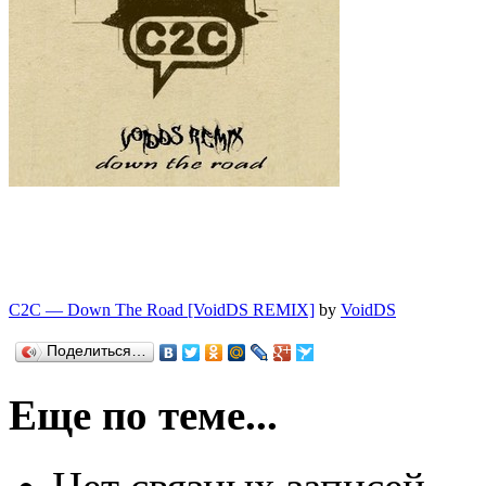
C2C — Down The Road [VoidDS REMIX]
by
VoidDS
Поделиться…
Еще по теме...