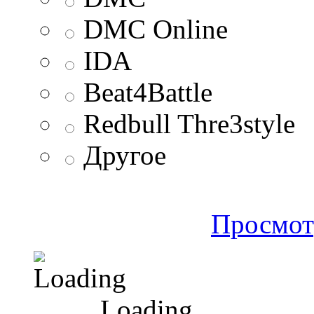
DMC Online
IDA
Beat4Battle
Redbull Thre3style
Другое
Просмот
Loading ...