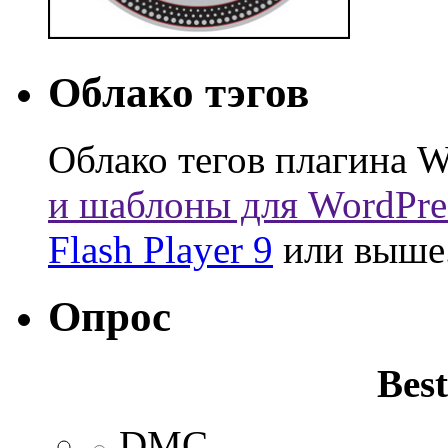
Облако тэгов
Облако тегов плагина W
и шаблоны для WordPre
Flash Player 9
или выше
Опрос
Best
DMC