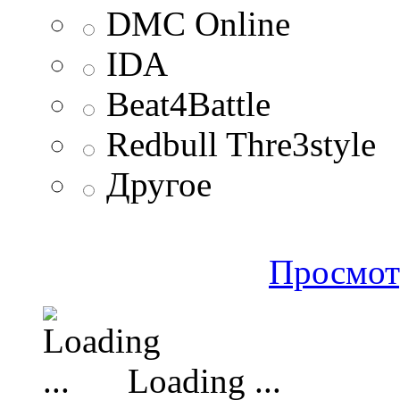
DMC Online
IDA
Beat4Battle
Redbull Thre3style
Другое
Просмот
Loading ...