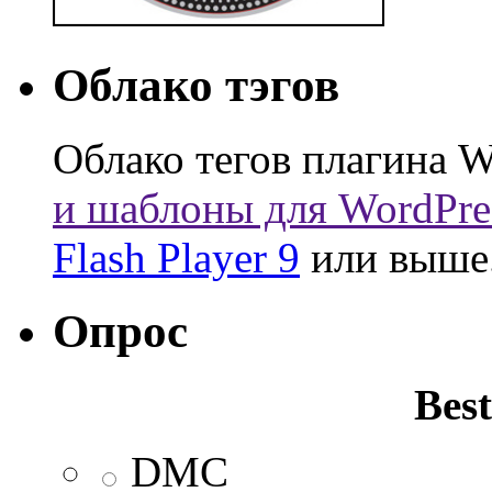
Облако тэгов
Облако тегов плагина W
и шаблоны для WordPre
Flash Player 9
или выше
Опрос
Best
DMC