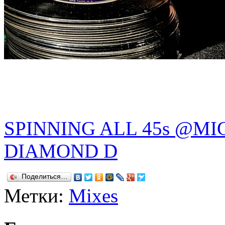
SPINNING ALL 45s @MI
DIAMOND D
Поделиться…
Метки:
Mixes