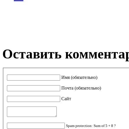
Оставить коммента
Имя (обязательно)
Почта (обязательно)
Сайт
Spam protection: Sum of 5 + 8 ?