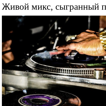
Живой микс, сыгранный п