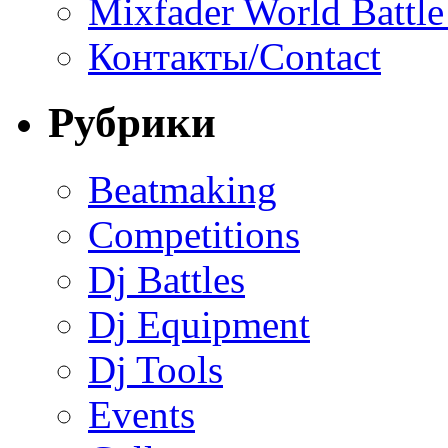
Mixfader World Battle 
Контакты/Contact
Рубрики
Beatmaking
Competitions
Dj Battles
Dj Equipment
Dj Tools
Events