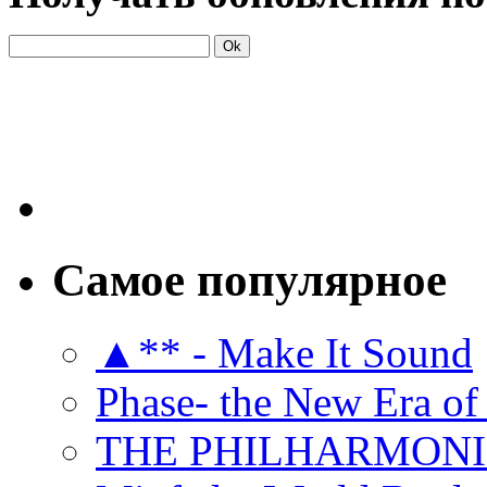
Самое популярное
▲** - Make It Sound
Phase- the New Era of
THE PHILHARMON