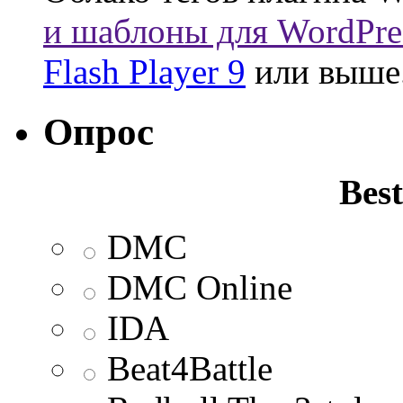
и шаблоны для WordPre
Flash Player 9
или выше
Опрос
Best
DMC
DMC Online
IDA
Beat4Battle