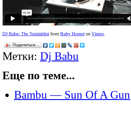
DJ Babu: The Turntablist
from
Ruby Hornet
on
Vimeo
.
Поделиться…
Метки:
Dj Babu
Еще по теме...
Bambu — Sun Of A Gun