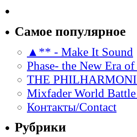
Самое популярное
▲** - Make It Sound
Phase- the New Era of
THE PHILHARMON
Mixfader World Battle 
Контакты/Contact
Рубрики