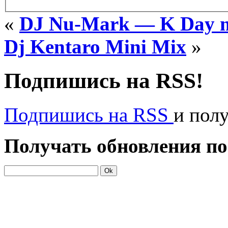
«
DJ Nu-Mark — K Day m
Dj Kentaro Mini Mix
»
Подпишись на RSS!
Подпишись на RSS
и пол
Получать обновления по