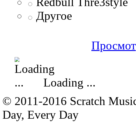
Redbull Thre3style
Другое
Просмот
Loading ...
© 2011-2016 Scratch Music 
Day, Every Day