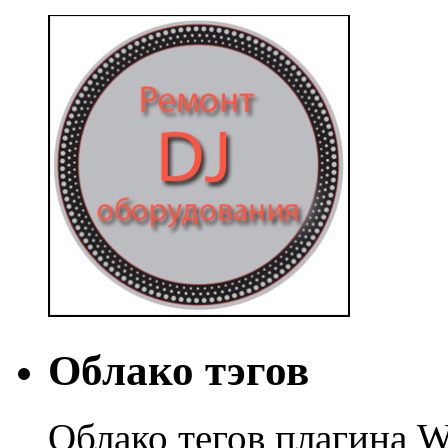
Облако тэгов
Облако тегов плагина W