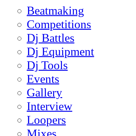
Beatmaking
Competitions
Dj Battles
Dj Equipment
Dj Tools
Events
Gallery
Interview
Loopers
Mixes