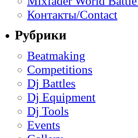
Mixfader World Battle 
Контакты/Contact
Рубрики
Beatmaking
Competitions
Dj Battles
Dj Equipment
Dj Tools
Events