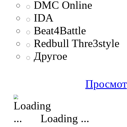
DMC Online
IDA
Beat4Battle
Redbull Thre3style
Другое
Просмот
Loading ...