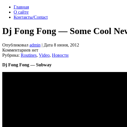
Главная
О сайте
Контакты/Contact
Dj Fong Fong — Some Cool Ne
Опубликовал
admin
| Дата 8 июня, 2012
Комментариев нет
Рубрика:
Routines
,
Video
,
Новости
Dj Fong Fong — Subway