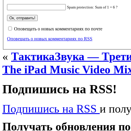
Spam protection: Sum of 1 + 6 ?
Оповещать о новых комментариях по почте
Оповещать о новых комментариях по RSS
«
ТактикаЗвука — Трет
The iPad Music Video Mi
Подпишись на RSS!
Подпишись на RSS
и пол
Получать обновления по