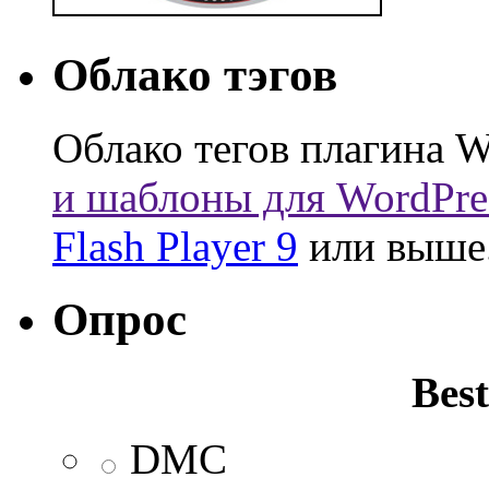
Облако тэгов
Облако тегов плагина W
и шаблоны для WordPre
Flash Player 9
или выше
Опрос
Best
DMC