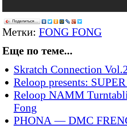
Поделиться…
Метки:
FONG FONG
Еще по теме...
Skratch Connection Vol.
Reloop presents: SU
Reloop NAMM Turntabli
Fong
PHONA — DMC FREN