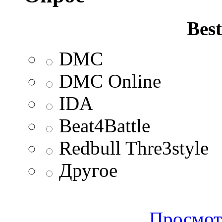
Best
DMC
DMC Online
IDA
Beat4Battle
Redbull Thre3style
Другое
Просмот