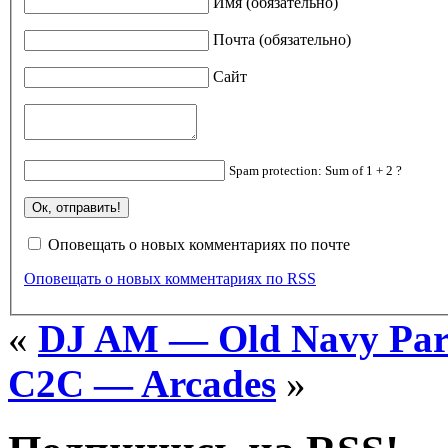
Имя (обязательно)
Почта (обязательно)
Сайт
Spam protection: Sum of 1 + 2 ?
Оповещать о новых комментариях по почте
Оповещать о новых комментариях по RSS
«
DJ AM — Old Navy Par
C2C — Arcades
»