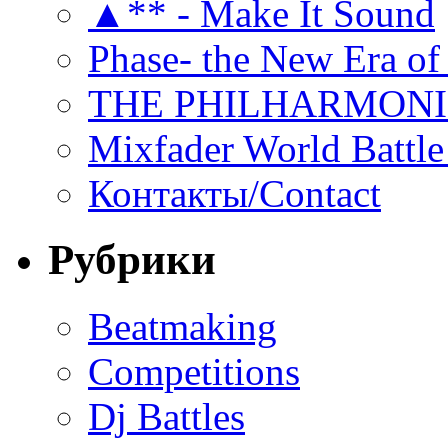
▲** - Make It Sound
Phase- the New Era of
THE PHILHARMON
Mixfader World Battle 
Контакты/Contact
Рубрики
Beatmaking
Competitions
Dj Battles