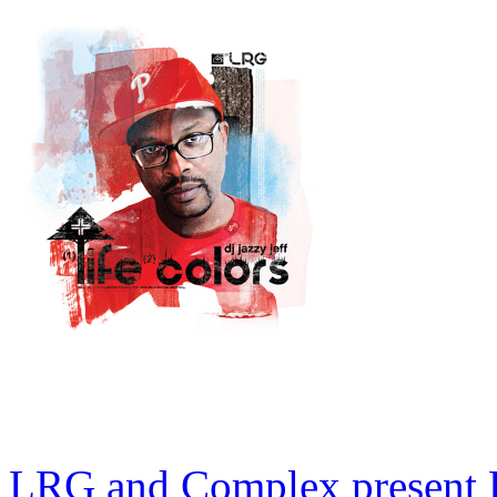
LRG and Complex present D