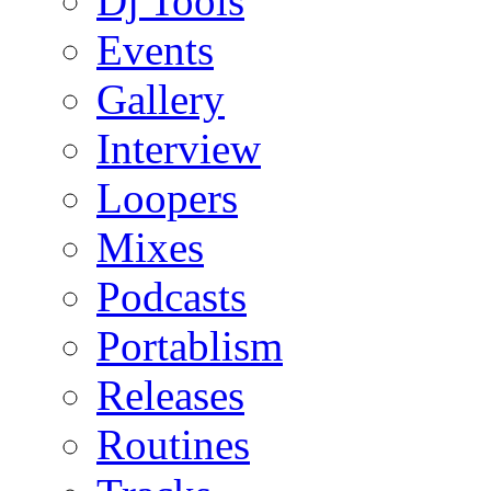
Dj Tools
Events
Gallery
Interview
Loopers
Mixes
Podcasts
Portablism
Releases
Routines