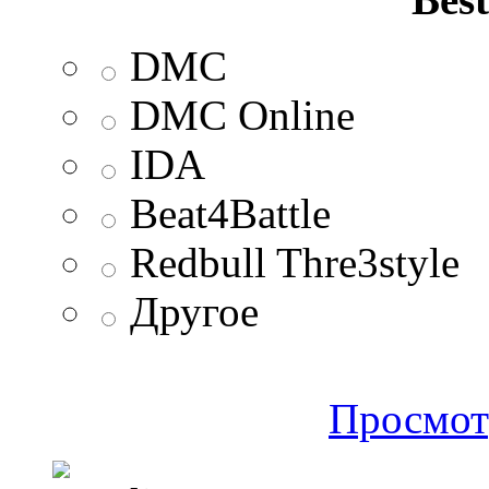
DMC
DMC Online
IDA
Beat4Battle
Redbull Thre3style
Другое
Просмот