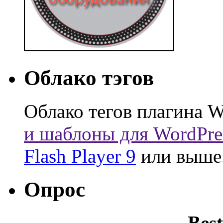
Облако тэгов
Облако тегов плагина W
и шаблоны для WordPre
Flash Player 9
или выше
Опрос
Best