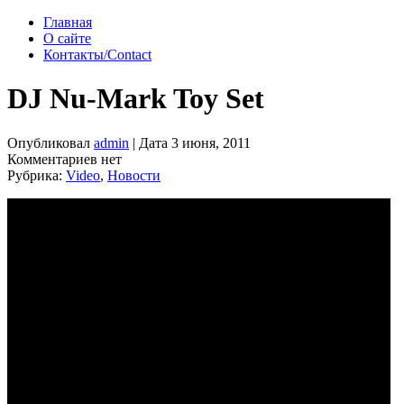
Главная
О сайте
Контакты/Contact
DJ Nu-Mark Toy Set
Опубликовал
admin
| Дата 3 июня, 2011
Комментариев нет
Рубрика:
Video
,
Новости