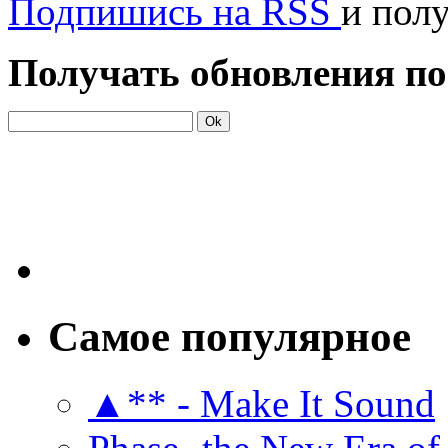
Подпишись на RSS
и пол
Получать обновления по
Самое популярное
▲** - Make It Sound