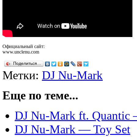
Официальный сайт:
www.unclenu.com
Поделиться…
Метки:
DJ Nu-Mark
Еще по теме...
DJ Nu-Mark ft. Quantic 
DJ Nu-Mark — Toy Set