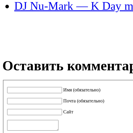
DJ Nu-Mark — K Day mi
Оставить коммента
Имя (обязательно)
Почта (обязательно)
Сайт