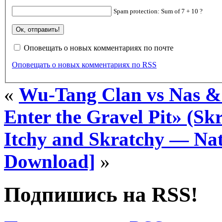
Spam protection: Sum of 7 + 10 ?
Оповещать о новых комментариях по почте
Оповещать о новых комментариях по RSS
«
Wu-Tang Clan vs Nas 
Enter the Gravel Pit» (Sk
Itchy and Skratchy — Nat
Download]
»
Подпишись на RSS!