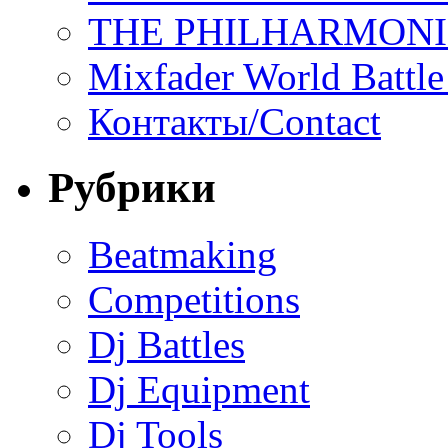
THE PHILHARMON
Mixfader World Battle 
Контакты/Contact
Рубрики
Beatmaking
Competitions
Dj Battles
Dj Equipment
Dj Tools