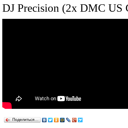
DJ Precision (2x DMC US C
Поделиться…