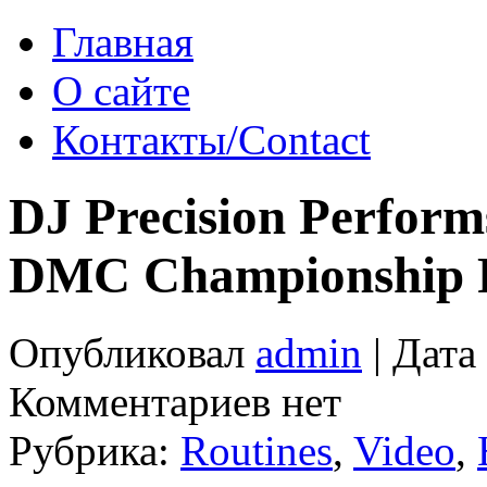
Главная
О сайте
Контакты/Contact
DJ Precision Perfor
DMC Championship 
Опубликовал
admin
| Дата
Комментариев нет
Рубрика:
Routines
,
Video
,