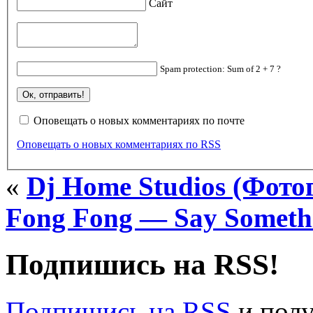
Сайт
Spam protection: Sum of 2 + 7 ?
Оповещать о новых комментариях по почте
Оповещать о новых комментариях по RSS
«
Dj Home Studios (Фото
Fong Fong — Say Someth
Подпишись на RSS!
Подпишись на RSS
и пол