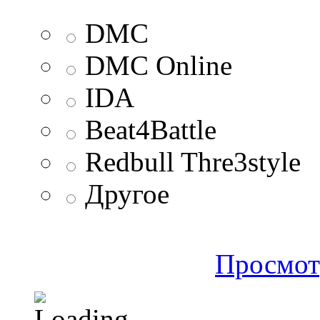
DMC
DMC Online
IDA
Beat4Battle
Redbull Thre3style
Другое
Просмот