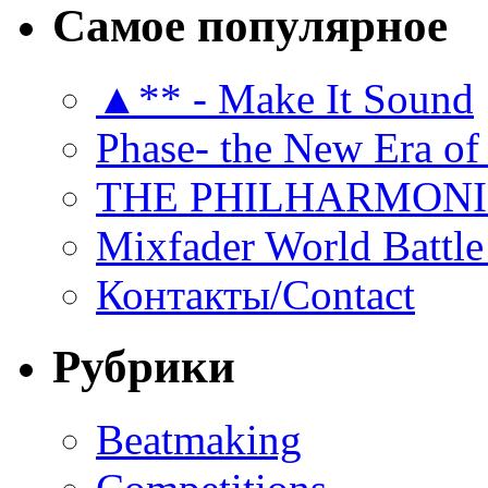
Самое популярное
▲** - Make It Sound
Phase- the New Era of
THE PHILHARMON
Mixfader World Battle 
Контакты/Contact
Рубрики
Beatmaking