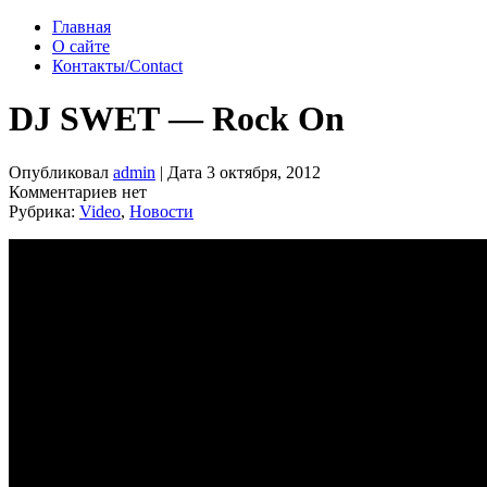
Главная
О сайте
Контакты/Contact
DJ SWET — Rock On
Опубликовал
admin
| Дата 3 октября, 2012
Комментариев нет
Рубрика:
Video
,
Новости