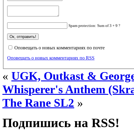
Spam protection: Sum of 3 + 9 ?
Оповещать о новых комментариях по почте
Оповещать о новых комментариях по RSS
«
UGK, Outkast & George
Whisperer's Anthem (Skra
The Rane SL2
»
Подпишись на RSS!