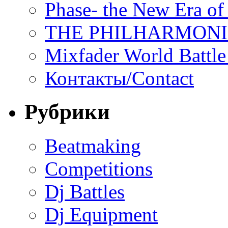
Phase- the New Era of
THE PHILHARMON
Mixfader World Battle 
Контакты/Contact
Рубрики
Beatmaking
Competitions
Dj Battles
Dj Equipment