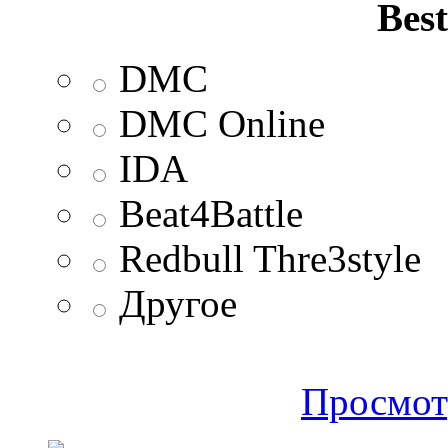
Best
DMC
DMC Online
IDA
Beat4Battle
Redbull Thre3style
Другое
Просмот