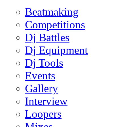
Beatmaking
Competitions
Dj Battles
Dj Equipment
Dj Tools
Events
Gallery
Interview
Loopers
Mixes