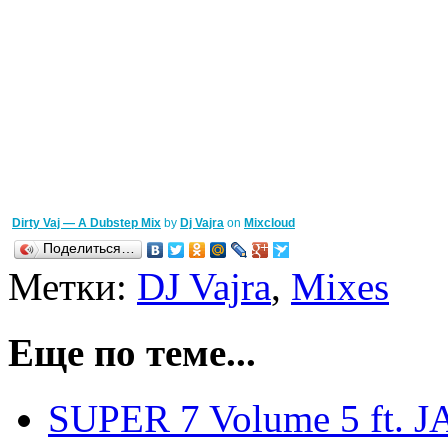
Dirty Vaj — A Dubstep Mix
by
Dj Vajra
on
Mixcloud
Поделиться…
Метки:
DJ Vajra
,
Mixes
Еще по теме...
SUPER 7 Volume 5 ft.