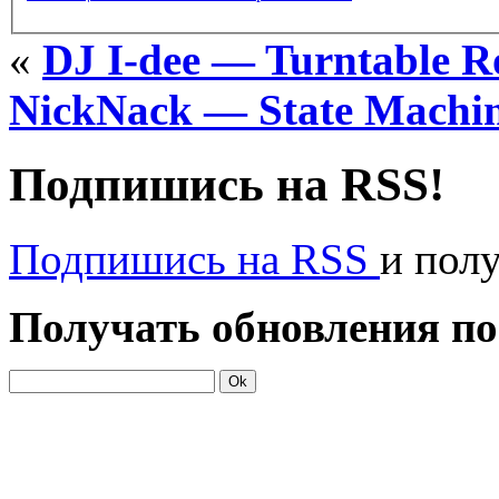
«
DJ I-dee — Turntable R
NickNack — State Machi
Подпишись на RSS!
Подпишись на RSS
и пол
Получать обновления по