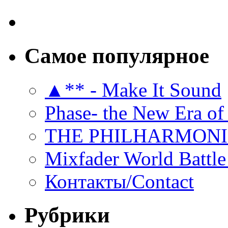
Самое популярное
▲** - Make It Sound
Phase- the New Era of
THE PHILHARMON
Mixfader World Battle 
Контакты/Contact
Рубрики