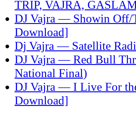
TRIP, VAJRA, GASLA
DJ Vajra — Showin Off/T
Download]
Dj Vajra — Satellite Rad
DJ Vajra — Red Bull Th
National Final)
DJ Vajra — I Live For th
Download]