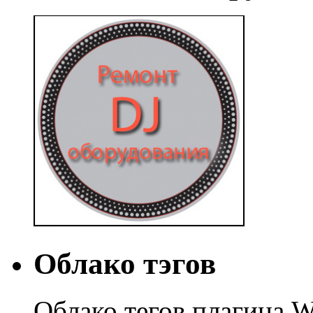
Облако тэгов
Облако тегов плагина W