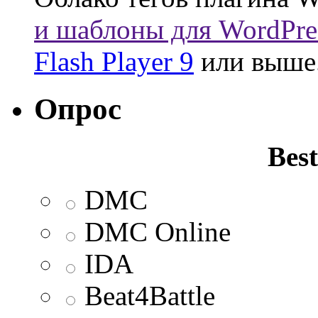
и шаблоны для WordPre
Flash Player 9
или выше
Опрос
Best
DMC
DMC Online
IDA
Beat4Battle