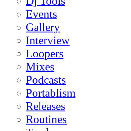
Dj Tools
Events
Gallery
Interview
Loopers
Mixes
Podcasts
Portablism
Releases
Routines