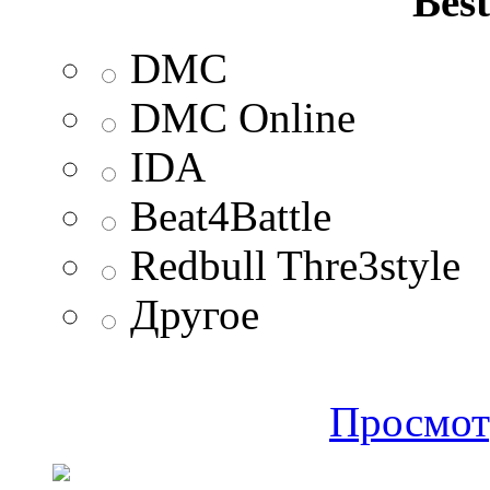
Best
DMC
DMC Online
IDA
Beat4Battle
Redbull Thre3style
Другое
Просмот