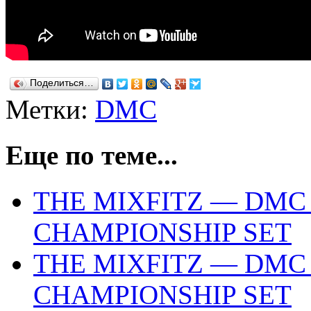
Поделиться…
Метки:
DMC
Еще по теме...
THE MIXFITZ — DMC
CHAMPIONSHIP SET
THE MIXFITZ — DMC
CHAMPIONSHIP SET