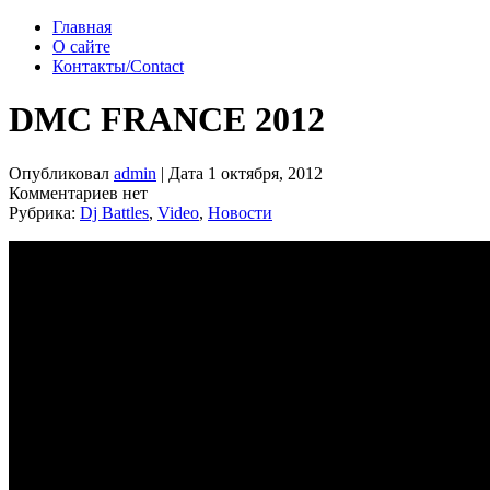
Главная
О сайте
Контакты/Contact
DMC FRANCE 2012
Опубликовал
admin
| Дата 1 октября, 2012
Комментариев нет
Рубрика:
Dj Battles
,
Video
,
Новости