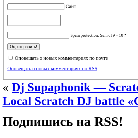
Сайт
Spam protection: Sum of 9 + 10 ?
Оповещать о новых комментариях по почте
Оповещать о новых комментариях по RSS
«
Dj Supaphonik — Scratc
Local Scratch DJ battle 
Подпишись на RSS!