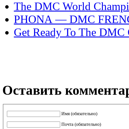
The DMC World Champio
PHONA — DMC FREN
Get Ready To The DMC 
Оставить коммента
Имя (обязательно)
Почта (обязательно)