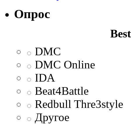
Опрос
Best
DMC
DMC Online
IDA
Beat4Battle
Redbull Thre3style
Другое