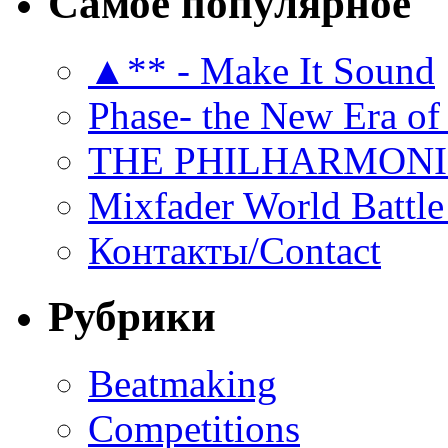
Самое популярное
▲** - Make It Sound
Phase- the New Era of
THE PHILHARMON
Mixfader World Battle 
Контакты/Contact
Рубрики
Beatmaking
Competitions