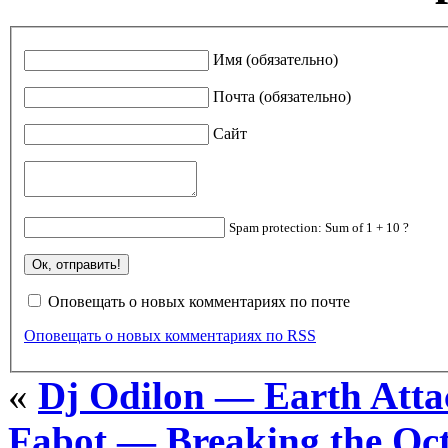
Имя (обязательно)
Почта (обязательно)
Сайт
Spam protection: Sum of 1 + 10 ?
Оповещать о новых комментариях по почте
Оповещать о новых комментариях по RSS
«
Dj Odilon — Earth Atta
Fabot — Breaking the Oc