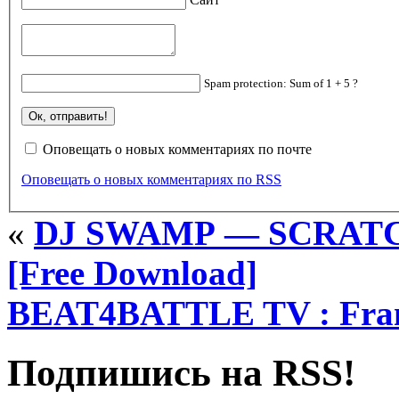
Spam protection: Sum of 1 + 5 ?
Оповещать о новых комментариях по почте
Оповещать о новых комментариях по RSS
«
DJ SWAMP — SCRATC
[Free Download]
BEAT4BATTLE TV : Franc
Подпишись на RSS!