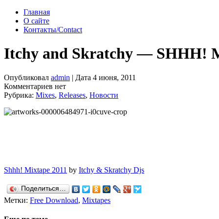
Главная
О сайте
Контакты/Contact
Itchy and Skratchy — SHHH! Mi
Опубликовал
admin
| Дата 4 июня, 2011
Комментариев нет
Рубрика:
Mixes
,
Releases
,
Новости
Shhh! Mixtape 2011
by
Itchy & Skratchy Djs
Поделиться…
Метки:
Free Download
,
Mixtapes