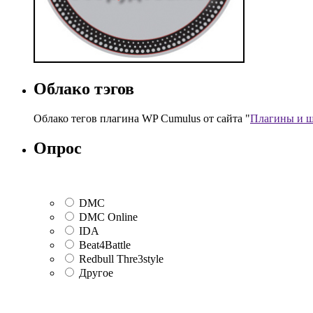
Облако тэгов
Облако тегов плагина WP Cumulus от сайта "
Плагины и ш
Опрос
DMC
DMC Online
IDA
Beat4Battle
Redbull Thre3style
Другое