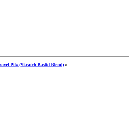
el Pit» (Skratch Bastid Blend)
»