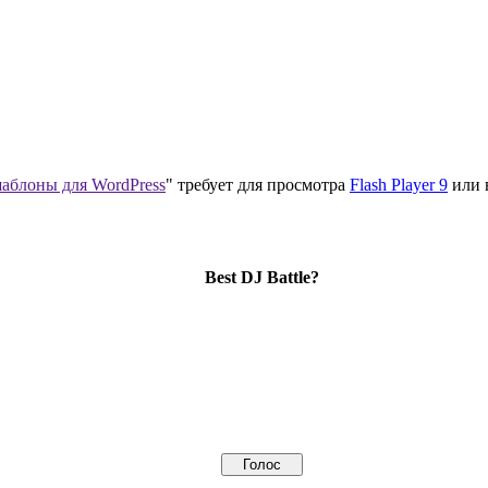
аблоны для WordPress
" требует для просмотра
Flash Player 9
или 
Best DJ Battle?