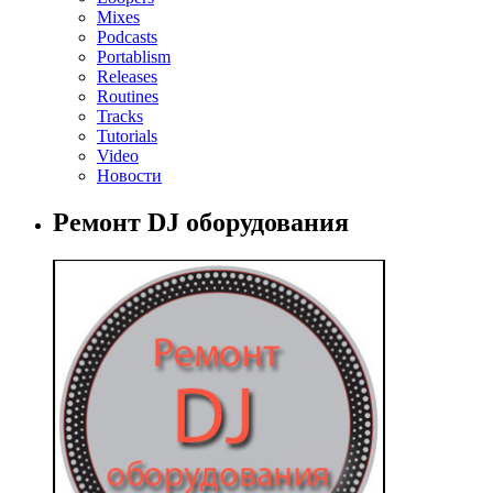
Mixes
Podcasts
Portablism
Releases
Routines
Tracks
Tutorials
Video
Новости
Ремонт DJ оборудования