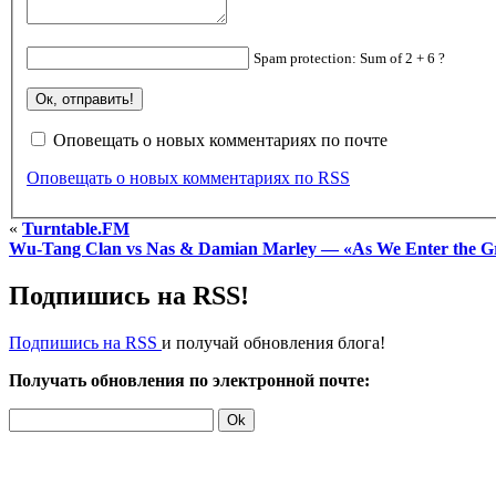
Spam protection: Sum of 2 + 6 ?
Оповещать о новых комментариях по почте
Оповещать о новых комментариях по RSS
«
Turntable.FM
Wu-Tang Clan vs Nas & Damian Marley — «As We Enter the Grav
Подпишись на RSS!
Подпишись на RSS
и получай обновления блога!
Получать обновления по электронной почте: