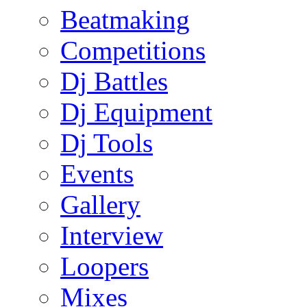
Beatmaking
Competitions
Dj Battles
Dj Equipment
Dj Tools
Events
Gallery
Interview
Loopers
Mixes