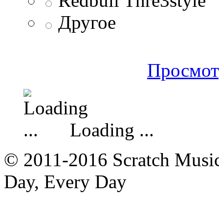
Redbull Thre3style
Другое
Просмот
Loading ...
© 2011-2016 Scratch Music 
Day, Every Day