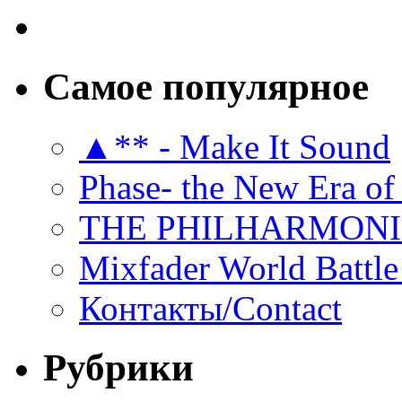
Самое популярное
▲** - Make It Sound
Phase- the New Era of
THE PHILHARMON
Mixfader World Battle 
Контакты/Contact
Рубрики