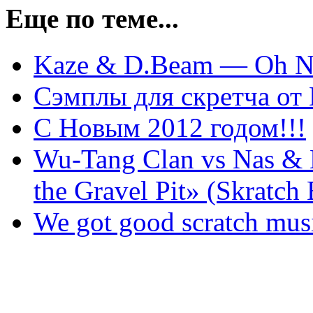
Еще по теме...
Kaze & D.Beam — Oh No
Сэмплы для скретча от
С Новым 2012 годом!!!
Wu-Tang Clan vs Nas &
the Gravel Pit» (Skratch 
We got good scratch mus