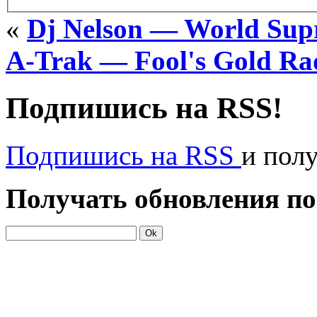
«
Dj Nelson — World Sup
A-Trak — Fool's Gold Ra
Подпишись на RSS!
Подпишись на RSS
и пол
Получать обновления по