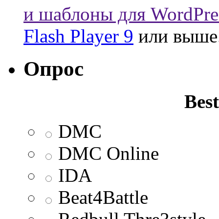
и шаблоны для WordPre
Flash Player 9
или выше
Опрос
Best
DMC
DMC Online
IDA
Beat4Battle