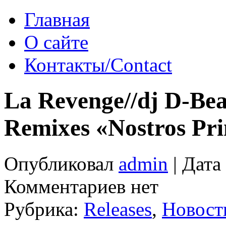
Главная
О сайте
Контакты/Contact
La Revenge​/​/​dj D​-​B
Remixes «Nostros Pr
Опубликовал
admin
| Дата
Комментариев нет
Рубрика:
Releases
,
Новост