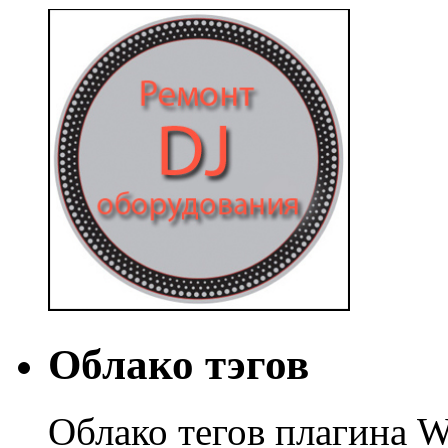
Облако тэгов
Облако тегов плагина W