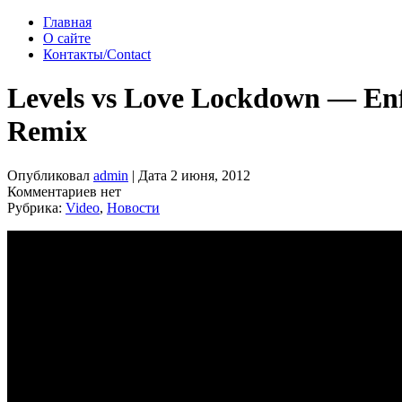
Главная
О сайте
Контакты/Contact
Levels vs Love Lockdown — En
Remix
Опубликовал
admin
| Дата 2 июня, 2012
Комментариев нет
Рубрика:
Video
,
Новости