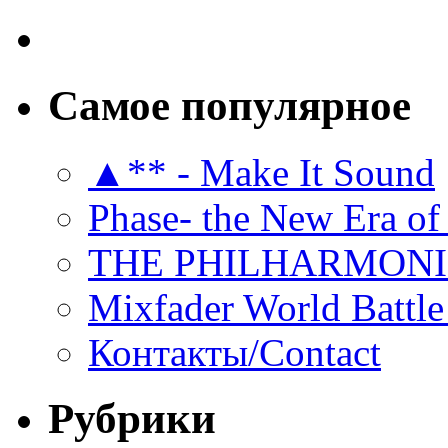
Самое популярное
▲** - Make It Sound
Phase- the New Era of
THE PHILHARMON
Mixfader World Battle 
Контакты/Contact
Рубрики