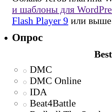
и шаблоны для WordPre
Flash Player 9
или выше
Опрос
Best
DMC
DMC Online
IDA
Beat4Battle