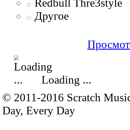
Redbull Thre3style
Другое
Просмот
Loading ...
© 2011-2016 Scratch Music 
Day, Every Day