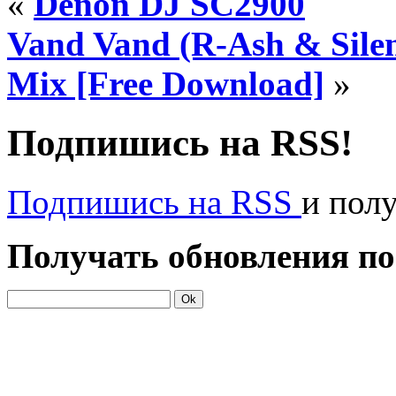
«
Denon DJ SC2900
Vand Vand (R-Ash & Sile
Mix [Free Download]
»
Подпишись на RSS!
Подпишись на RSS
и пол
Получать обновления по