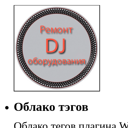
Облако тэгов
Облако тегов плагина W