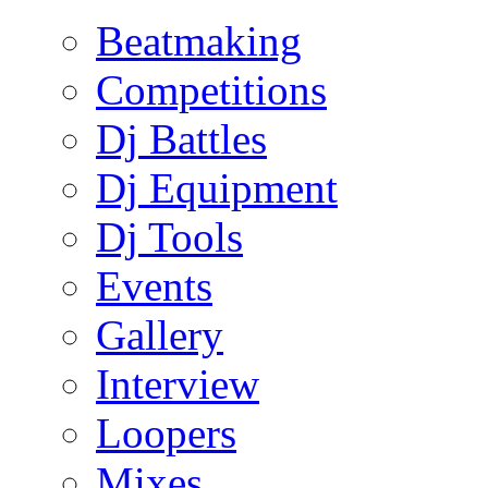
Beatmaking
Competitions
Dj Battles
Dj Equipment
Dj Tools
Events
Gallery
Interview
Loopers
Mixes