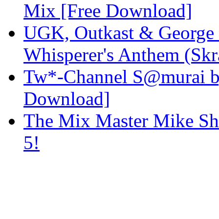
Mix [Free Download]
UGK, Outkast & George 
Whisperer's Anthem (Skr
Tw*-Channel S@murai by 
Download]
The Mix Master Mike Sh
5!