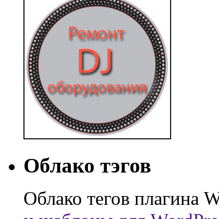
Облако тэгов
Облако тегов плагина W