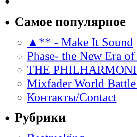
Самое популярное
▲** - Make It Sound
Phase- the New Era of
THE PHILHARMON
Mixfader World Battle 
Контакты/Contact
Рубрики