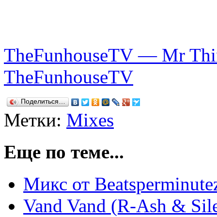
TheFunhouseTV — Mr Thin
TheFunhouseTV
Поделиться…
Метки:
Mixes
Еще по теме...
Микс от Beatsperminut
Vand Vand (R-Ash & Sil