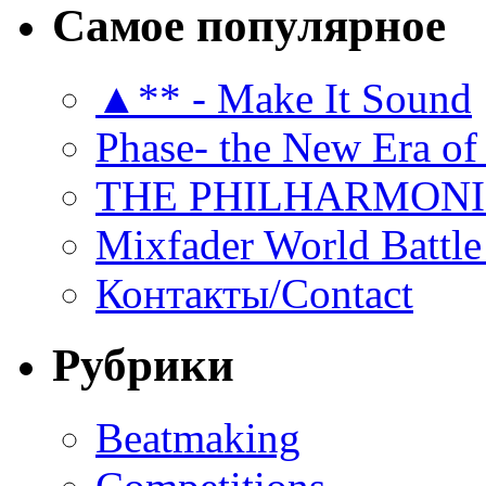
Самое популярное
▲** - Make It Sound
Phase- the New Era of
THE PHILHARMON
Mixfader World Battle 
Контакты/Contact
Рубрики
Beatmaking