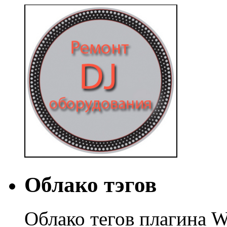
Облако тэгов
Облако тегов плагина W