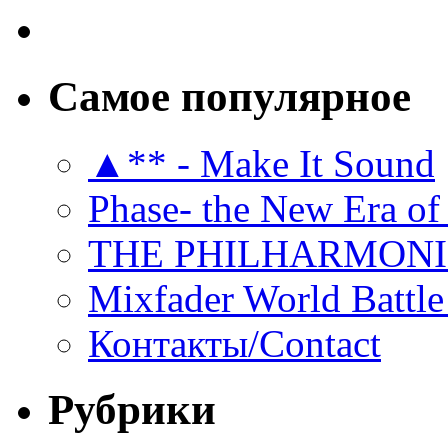
Самое популярное
▲** - Make It Sound
Phase- the New Era of
THE PHILHARMON
Mixfader World Battle 
Контакты/Contact
Рубрики