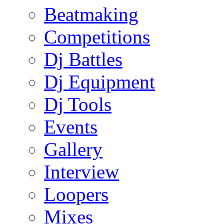
Beatmaking
Competitions
Dj Battles
Dj Equipment
Dj Tools
Events
Gallery
Interview
Loopers
Mixes