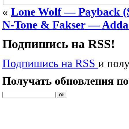
«
Lone Wolf — Payback (S
N-Tone & Fakser — Adda v
Подпишись на RSS!
Подпишись на RSS
и пол
Получать обновления по