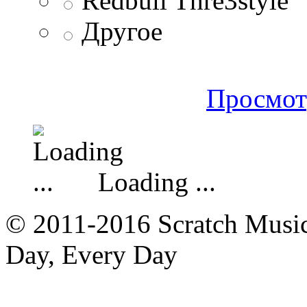
Redbull Thre3style
Другое
Просмот
Loading ...
© 2011-2016 Scratch Music 
Day, Every Day