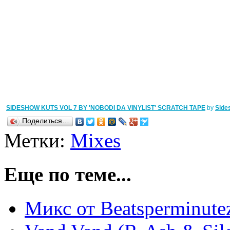
SIDESHOW KUTS VOL 7 BY 'NOBODI DA VINYLIST' SCRATCH TAPE
by
Side
Поделиться…
Метки:
Mixes
Еще по теме...
Микс от Beatsperminut