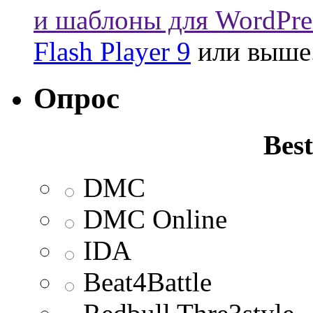
и шаблоны для WordPre
Flash Player 9
или выше
Опрос
Best
DMC
DMC Online
IDA
Beat4Battle