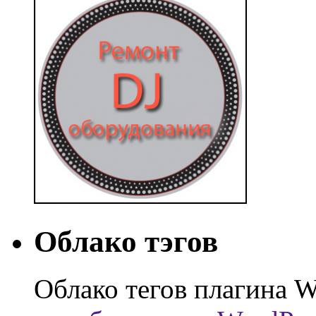
Облако тэгов
Облако тегов плагина W