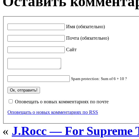
Оставить коммента
Имя (обязательно)
Почта (обязательно)
Сайт
Spam protection: Sum of 6 + 10 ?
Оповещать о новых комментариях по почте
Оповещать о новых комментариях по RSS
«
J.Rocc — For Supreme T