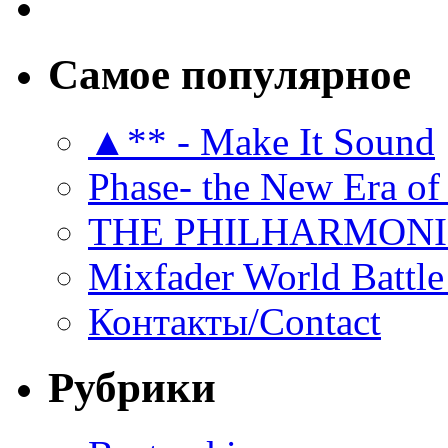
Самое популярное
▲** - Make It Sound
Phase- the New Era of
THE PHILHARMON
Mixfader World Battle 
Контакты/Contact
Рубрики