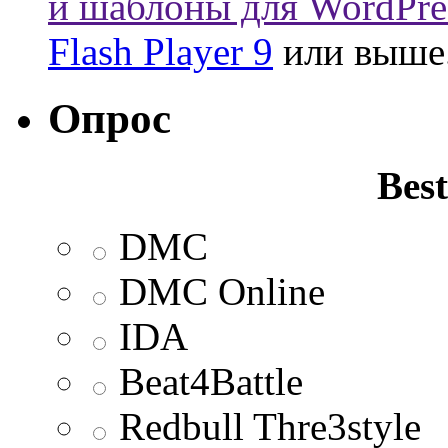
и шаблоны для WordPre
Flash Player 9
или выше
Опрос
Best
DMC
DMC Online
IDA
Beat4Battle
Redbull Thre3style