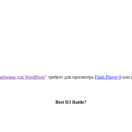
аблоны для WordPress
" требует для просмотра
Flash Player 9
или 
Best DJ Battle?