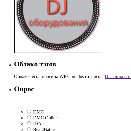
Облако тэгов
Облако тегов плагина WP Cumulus от сайта "
Плагины и ш
Опрос
DMC
DMC Online
IDA
Beat4Battle