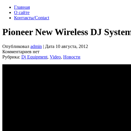
Главная
О сайте
Контакты/Contact
Pioneer New Wireless DJ Sys
Опубликовал
admin
| Дата 10 августа, 2012
Комментариев нет
Рубрика:
Dj Equipment
,
Video
,
Новости