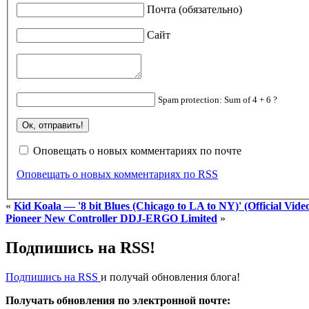
Почта (обязательно)
Сайт
Spam protection: Sum of 4 + 6 ?
Оповещать о новых комментариях по почте
Оповещать о новых комментариях по RSS
«
Kid Koala — '8 bit Blues (Chicago to LA to NY)' (Official Vide
Pioneer New Controller DDJ-ERGO Limited
»
Подпишись на RSS!
Подпишись на RSS
и получай обновления блога!
Получать обновления по электронной почте: