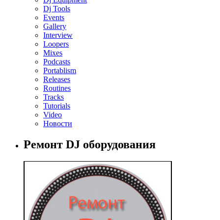
Dj Tools
Events
Gallery
Interview
Loopers
Mixes
Podcasts
Portablism
Releases
Routines
Tracks
Tutorials
Video
Новости
Ремонт DJ оборудования