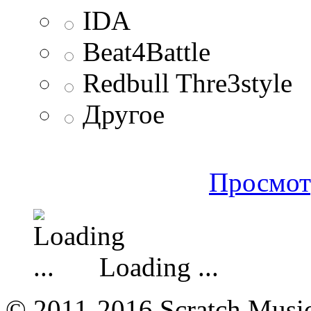
IDA
Beat4Battle
Redbull Thre3style
Другое
Просмот
Loading ...
© 2011-2016 Scratch Music 