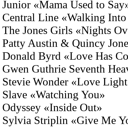
Junior «Mama Used to Say
Central Line «Walking Into
The Jones Girls «Nights O
Patty Austin & Quincy Jon
Donald Byrd «Love Has C
Gwen Guthrie Seventh Hea
Stevie Wonder «Love Light 
Slave «Watching You»
Odyssey «Inside Out»
Sylvia Striplin «Give Me 