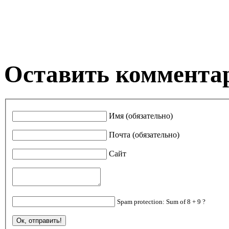
Оставить коммента
Имя (обязательно)
Почта (обязательно)
Сайт
Spam protection: Sum of 8 + 9 ?