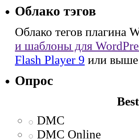
Облако тэгов
Облако тегов плагина W
и шаблоны для WordPre
Flash Player 9
или выше
Опрос
Best
DMC
DMC Online