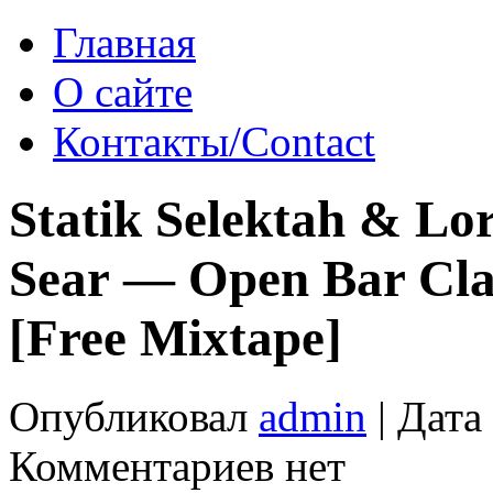
Главная
О сайте
Контакты/Contact
Statik Selektah & Lo
Sear — Open Bar Class
[Free Mixtape]
Опубликовал
admin
| Дата
Комментариев нет