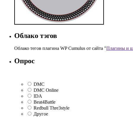
Облако тэгов
Облако тегов плагина WP Cumulus от сайта "
Плагины и ш
Опрос
DMC
DMC Online
IDA
Beat4Battle
Redbull Thre3style
Другое