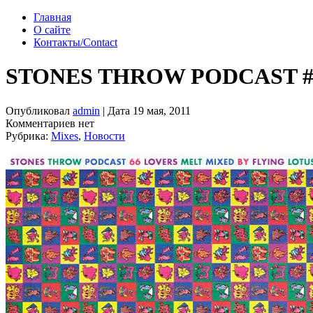
Главная
О сайте
Контакты/Contact
STONES THROW PODCAST #
Опубликовал
admin
| Дата 19 мая, 2011
Комментариев нет
Рубрика:
Mixes
,
Новости