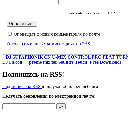
Spam protection: Sum of 5 + 7 ?
Оповещать о новых комментариях по почте
Оповещать о новых комментариях по RSS
«
DJ SUPAPHONIK ON U-MIX CONTROL PRO FEAT TUR
DJ Falcon — promo mix for Sound's Touch [Free Download]
»
Подпишись на RSS!
Подпишись на RSS
и получай обновления блога!
Получать обновления по электронной почте: