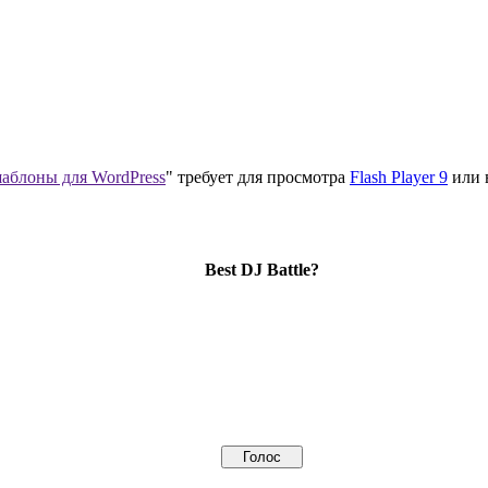
аблоны для WordPress
" требует для просмотра
Flash Player 9
или 
Best DJ Battle?