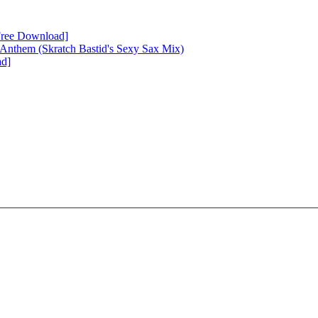
Free Download]
Anthem (Skratch Bastid's Sexy Sax Mix)
ad]