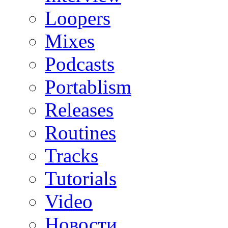
Loopers
Mixes
Podcasts
Portablism
Releases
Routines
Tracks
Tutorials
Video
Новости