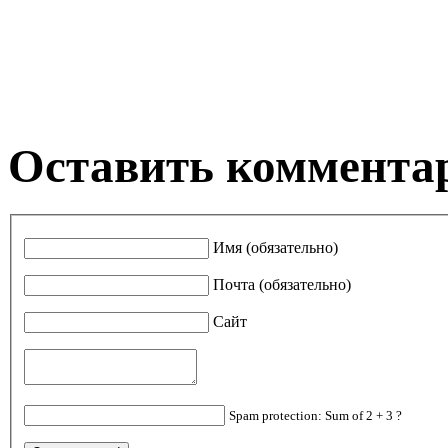
Оставить коммента
Имя (обязательно)
Почта (обязательно)
Сайт
Spam protection: Sum of 2 + 3 ?