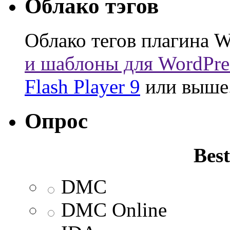
Облако тэгов
Облако тегов плагина W
и шаблоны для WordPre
Flash Player 9
или выше
Опрос
Best
DMC
DMC Online