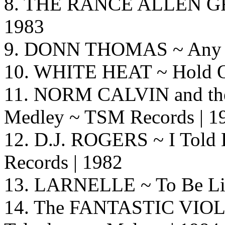
8. THE RANCE ALLEN GROU
1983
9. DONN THOMAS ~ Any Ot
10. WHITE HEAT ~ Hold O
11. NORM CALVIN and t
Medley ~ TSM Records | 1
12. D.J. ROGERS ~ I Told
Records | 1982
13. LARNELLE ~ To Be Lik
14. The FANTASTIC VIOLI