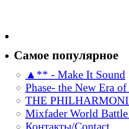
Самое популярное
▲** - Make It Sound
Phase- the New Era of
THE PHILHARMON
Mixfader World Battle 
Контакты/Contact