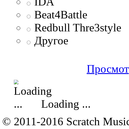
IDA
Beat4Battle
Redbull Thre3style
Другое
Просмот
Loading ...
© 2011-2016 Scratch Music 