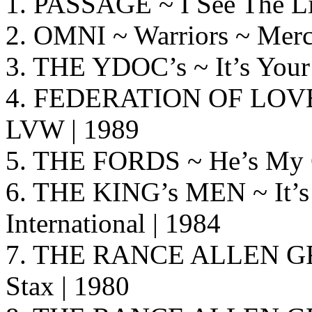
1. PASSAGE ~ I See The L
2. OMNI ~ Warriors ~ Merc
3. THE YDOC’s ~ It’s Your 
4. FEDERATION OF LOVE 
LVW | 1989
5. THE FORDS ~ He’s My Cl
6. THE KING’s MEN ~ It’s 
International | 1984
7. THE RANCE ALLEN GRO
Stax | 1980