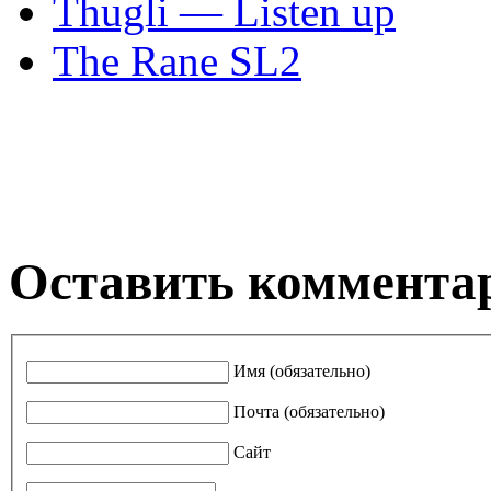
Thugli — Listen up
The Rane SL2
Оставить коммента
Имя (обязательно)
Почта (обязательно)
Сайт