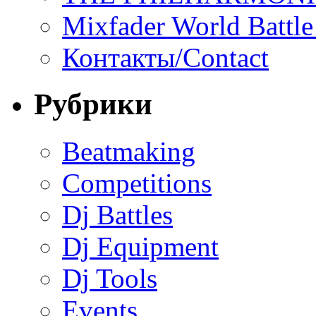
Mixfader World Battle 
Контакты/Contact
Рубрики
Beatmaking
Competitions
Dj Battles
Dj Equipment
Dj Tools
Events