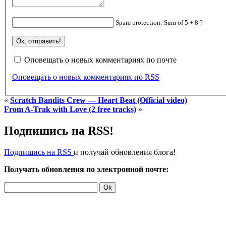
Spam protection: Sum of 5 + 8 ?
Оповещать о новых комментариях по почте
Оповещать о новых комментариях по RSS
«
Scratch Bandits Crew — Heart Beat (Official video)
From A-Trak with Love (2 free tracks)
»
Подпишись на RSS!
Подпишись на RSS
и получай обновления блога!
Получать обновления по электронной почте: