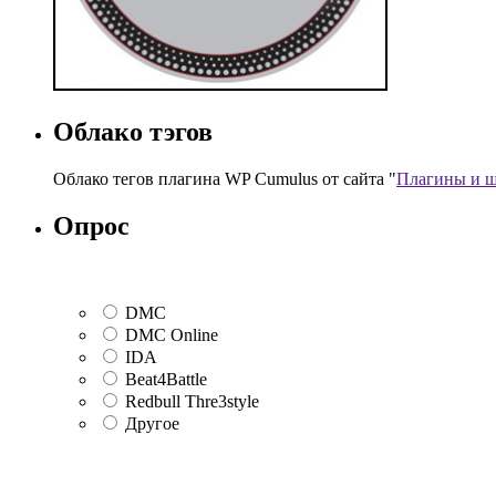
Облако тэгов
Облако тегов плагина WP Cumulus от сайта "
Плагины и ш
Опрос
DMC
DMC Online
IDA
Beat4Battle
Redbull Thre3style
Другое