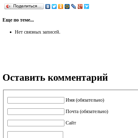
Поделиться…
Еще по теме...
Нет связных записей.
Оставить комментарий
Имя (обязательно)
Почта (обязательно)
Сайт