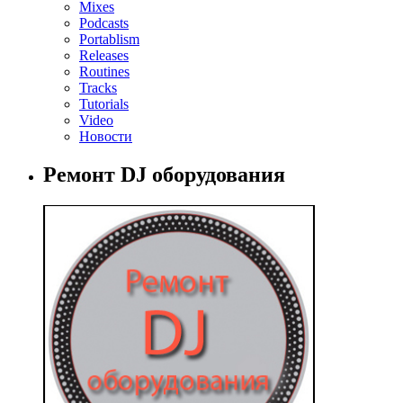
Mixes
Podcasts
Portablism
Releases
Routines
Tracks
Tutorials
Video
Новости
Ремонт DJ оборудования