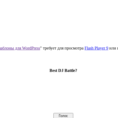
аблоны для WordPress
" требует для просмотра
Flash Player 9
или 
Best DJ Battle?