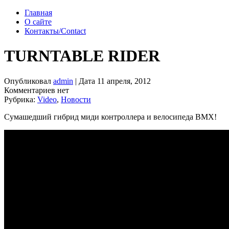
Главная
О сайте
Контакты/Contact
TURNTABLE RIDER
Опубликовал
admin
| Дата 11 апреля, 2012
Комментариев нет
Рубрика:
Video
,
Новости
Сумашедший гибрид миди контроллера и велосипеда BMX!