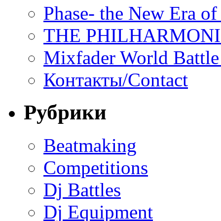
Phase- the New Era of
THE PHILHARMON
Mixfader World Battle 
Контакты/Contact
Рубрики
Beatmaking
Competitions
Dj Battles
Dj Equipment