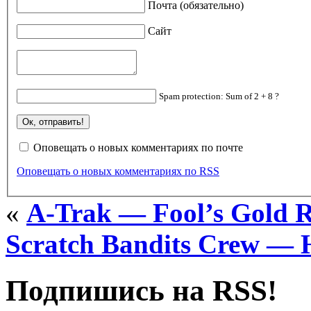
Почта (обязательно)
Сайт
Spam protection: Sum of 2 + 8 ?
Оповещать о новых комментариях по почте
Оповещать о новых комментариях по RSS
«
A-Trak — Fool’s Gold R
Scratch Bandits Crew — He
Подпишись на RSS!