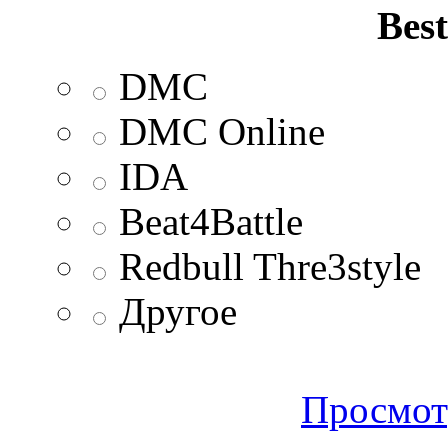
Best
DMC
DMC Online
IDA
Beat4Battle
Redbull Thre3style
Другое
Просмот