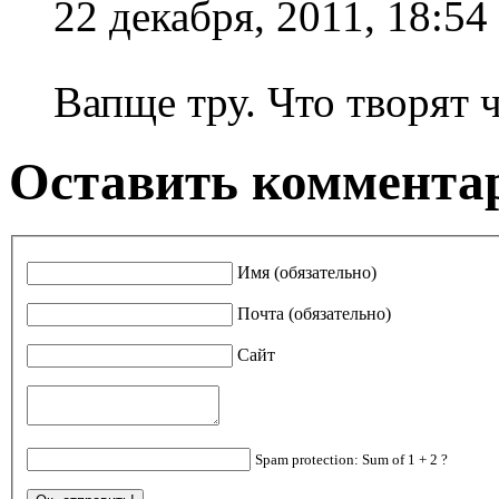
22 декабря, 2011, 18:54
Вапще тру. Что творят 
Оставить коммента
Имя (обязательно)
Почта (обязательно)
Сайт
Spam protection: Sum of 1 + 2 ?