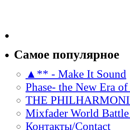
Самое популярное
▲** - Make It Sound
Phase- the New Era of
THE PHILHARMON
Mixfader World Battle 
Контакты/Contact