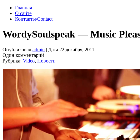
Главная
О сайте
Контакты/Contact
WordySoulspeak — Music Plea
Опубликовал
admin
| Дата 22 декабря, 2011
Один комментарий
Рубрика:
Video
,
Новости