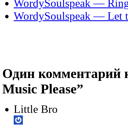
WordySoulspeak — Ring 
WordySoulspeak — Let t
Один комментарий 
Music Please”
Little Bro