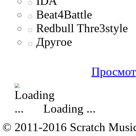
IDA
Beat4Battle
Redbull Thre3style
Другое
Просмот
Loading ...
© 2011-2016 Scratch Music 