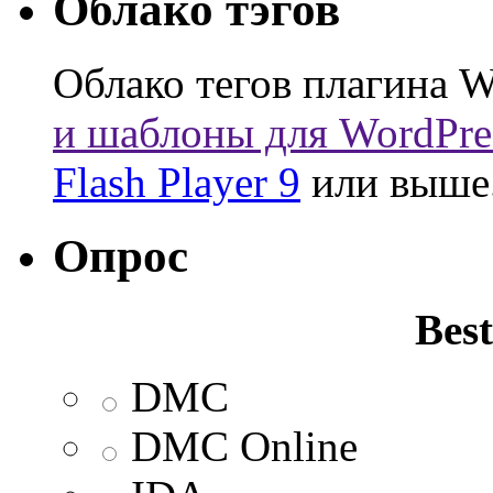
Облако тэгов
Облако тегов плагина W
и шаблоны для WordPre
Flash Player 9
или выше
Опрос
Best
DMC
DMC Online