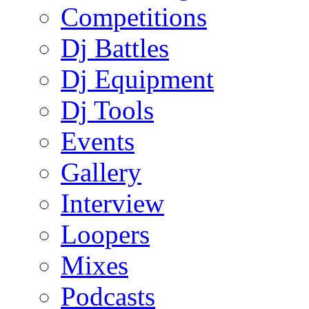
Competitions
Dj Battles
Dj Equipment
Dj Tools
Events
Gallery
Interview
Loopers
Mixes
Podcasts