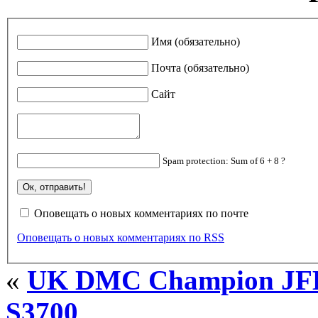
Имя (обязательно)
Почта (обязательно)
Сайт
Spam protection: Sum of 6 + 8 ?
Оповещать о новых комментариях по почте
Оповещать о новых комментариях по RSS
«
UK DMC Champion JFB
S3700