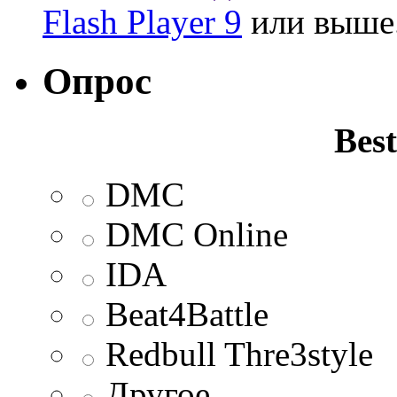
Flash Player 9
или выше
Опрос
Best
DMC
DMC Online
IDA
Beat4Battle
Redbull Thre3style
Другое