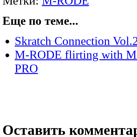
Метки:
M-RODE
Еще по теме...
Skratch Connection Vol.
M-RODE flirting with
PRO
Оставить коммента