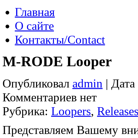
Главная
О сайте
Контакты/Contact
M-RODE Looper
Опубликовал
admin
| Дата
Комментариев нет
Рубрика:
Loopers
,
Release
Представляем Вашему вн