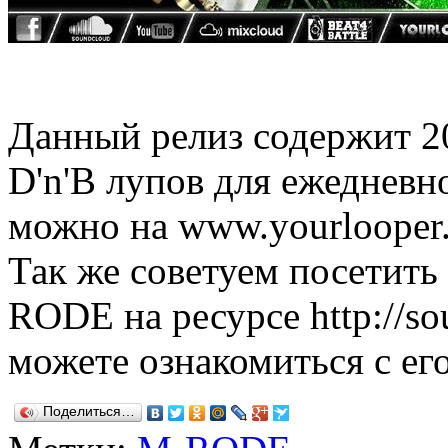
Данный релиз содержит 20
D'n'B лупов для ежедневн
можно на www.yourlooper
Так же советуем посетит
RODE на ресурсе http://so
можете ознакомиться с ег
Поделиться…