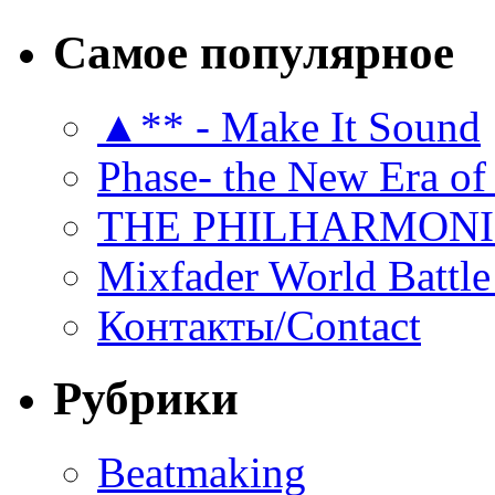
Самое популярное
▲** - Make It Sound
Phase- the New Era of
THE PHILHARMON
Mixfader World Battle 
Контакты/Contact
Рубрики
Beatmaking