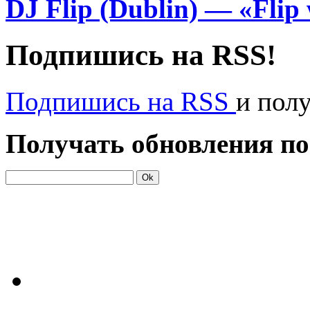
DJ Flip (Dublin) — «Flip w
Подпишись на RSS!
Подпишись на RSS
и пол
Получать обновления по