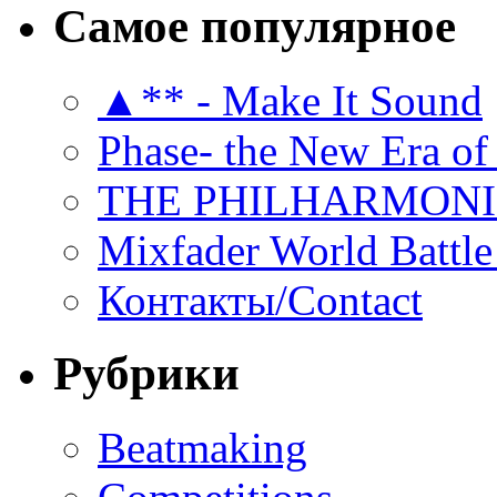
Самое популярное
▲** - Make It Sound
Phase- the New Era of
THE PHILHARMON
Mixfader World Battle 
Контакты/Contact
Рубрики
Beatmaking