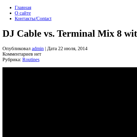
Главная
О сайте
Контакты/Contact
DJ Cable vs. Terminal Mix 8 wi
Опубликовал
admin
| Дата 22 июля, 2014
Комментариев нет
Рубрика:
Routines