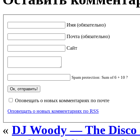
Имя (обязательно)
Почта (обязательно)
Сайт
Spam protection: Sum of 6 + 10 ?
Оповещать о новых комментариях по почте
Оповещать о новых комментариях по RSS
«
DJ Woody — The Disco 