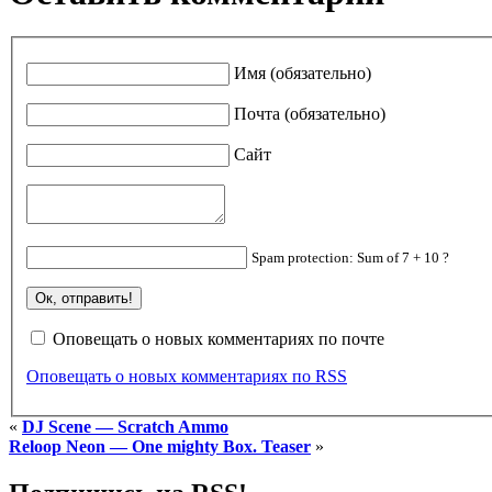
Имя (обязательно)
Почта (обязательно)
Сайт
Spam protection: Sum of 7 + 10 ?
Оповещать о новых комментариях по почте
Оповещать о новых комментариях по RSS
«
DJ Scene — Scratch Ammo
Reloop Neon — One mighty Box. Teaser
»