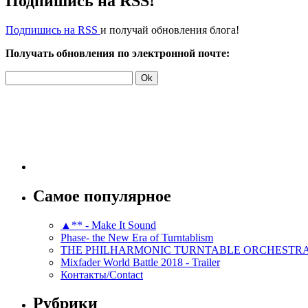
Подпишись на RSS!
Подпишись на RSS
и получай обновления блога!
Получать обновления по электронной почте:
Самое популярное
▲** - Make It Sound
Phase- the New Era of Turntablism
THE PHILHARMONIC TURNTABLE ORCHESTR
Mixfader World Battle 2018 - Trailer
Контакты/Contact
Рубрики