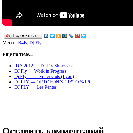
Поделиться…
Метки:
B4B
,
Dj Fly
Еще по теме...
IDA 2012 — DJ Fly Showcase
DJ Fly — Work in Progress
Dj Fly — Traveller Cuts (Lyon)
DJ FLY — ORTOFON/SERATO S-120
DJ FLY — Les Pentes
Оставить комментарий