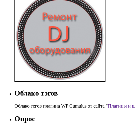
Облако тэгов
Облако тегов плагина WP Cumulus от сайта "
Плагины и ш
Опрос