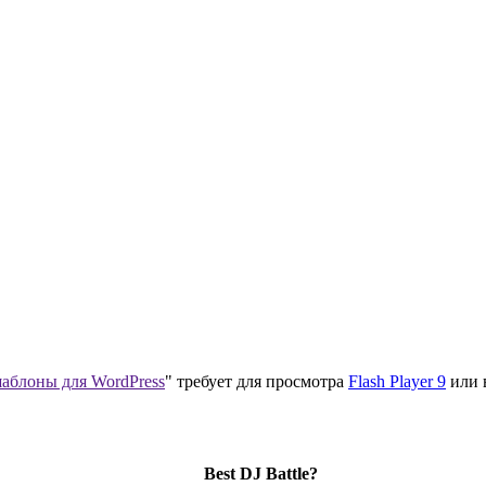
аблоны для WordPress
" требует для просмотра
Flash Player 9
или 
Best DJ Battle?