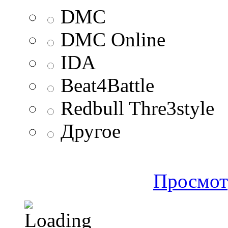
DMC
DMC Online
IDA
Beat4Battle
Redbull Thre3style
Другое
Просмот