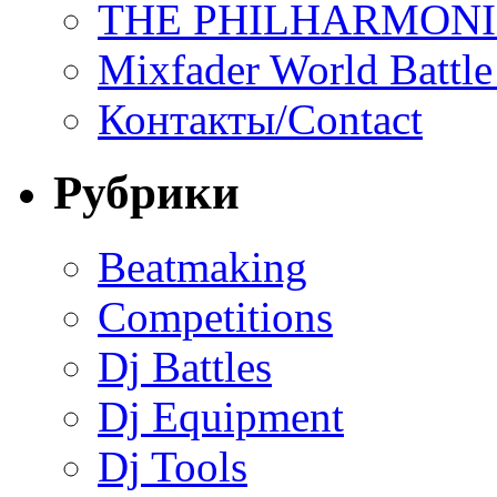
THE PHILHARMON
Mixfader World Battle 
Контакты/Contact
Рубрики
Beatmaking
Competitions
Dj Battles
Dj Equipment
Dj Tools