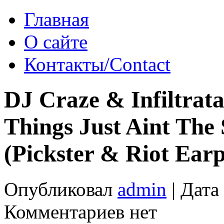
Главная
О сайте
Контакты/Contact
DJ Craze & Infiltrat
Things Just Aint The
(Pickster & Riot Ear
Опубликовал
admin
| Дата
Комментариев нет