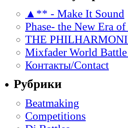
▲** - Make It Sound
Phase- the New Era of
THE PHILHARMON
Mixfader World Battle 
Контакты/Contact
Рубрики
Beatmaking
Competitions