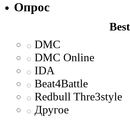
Опрос
Best
DMC
DMC Online
IDA
Beat4Battle
Redbull Thre3style
Другое