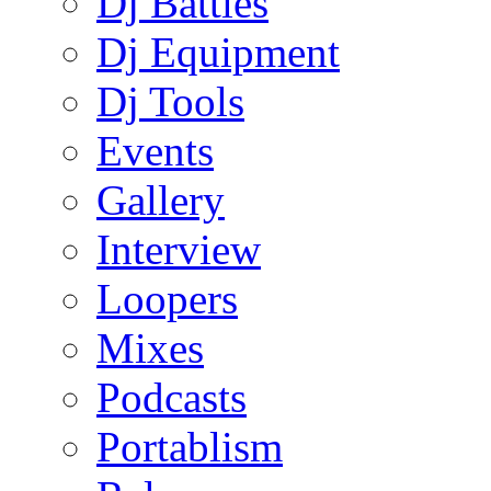
Dj Battles
Dj Equipment
Dj Tools
Events
Gallery
Interview
Loopers
Mixes
Podcasts
Portablism