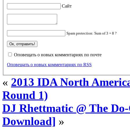
Сайт
Spam protection: Sum of 3 + 8 ?
Оповещать о новых комментариях по почте
Оповещать о новых комментариях по RSS
«
2013 IDA North America 
Round 1)
DJ Rhettmatic @ The Do-O
Download]
»