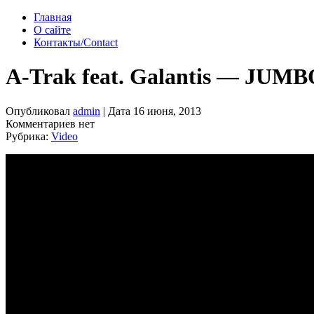
Главная
О сайте
Контакты/Contact
A-Trak feat. Galantis — JUM
Опубликовал
admin
| Дата 16 июня, 2013
Комментариев нет
Рубрика:
Video