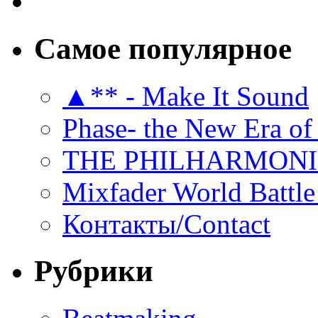
Самое популярное
▲** - Make It Sound
Phase- the New Era of
THE PHILHARMON
Mixfader World Battle 
Контакты/Contact
Рубрики