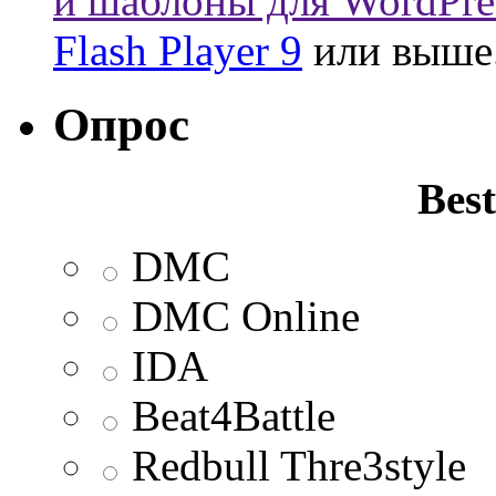
и шаблоны для WordPre
Flash Player 9
или выше
Опрос
Best
DMC
DMC Online
IDA
Beat4Battle
Redbull Thre3style