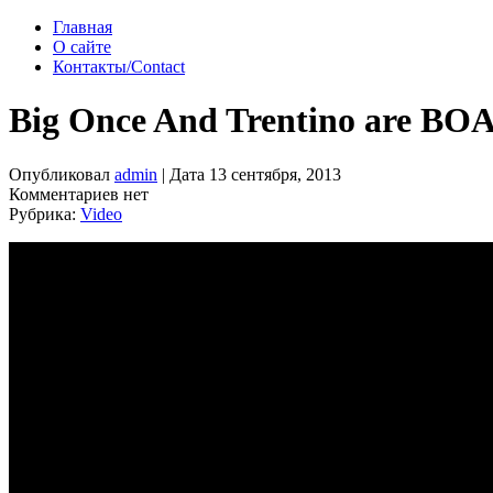
Главная
О сайте
Контакты/Contact
Big Once And Trentino are BOA
Опубликовал
admin
| Дата 13 сентября, 2013
Комментариев нет
Рубрика:
Video