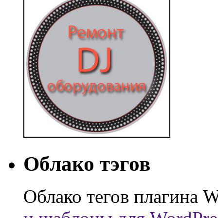
Облако тэгов
Облако тегов плагина W