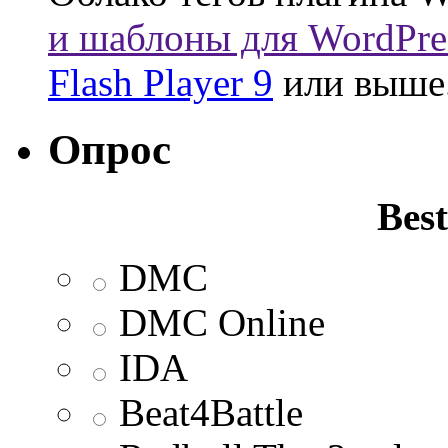
и шаблоны для WordPre
Flash Player 9
или выше
Опрос
Best
DMC
DMC Online
IDA
Beat4Battle