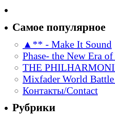
Самое популярное
▲** - Make It Sound
Phase- the New Era of
THE PHILHARMON
Mixfader World Battle 
Контакты/Contact
Рубрики