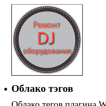
Облако тэгов
Облако тегов плагина W