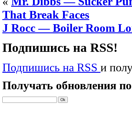
«
Mr. Dibbs — Sucker Pun
That Break Faces
J Rocc — Boiler Room Lo
Подпишись на RSS!
Подпишись на RSS
и пол
Получать обновления по