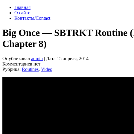
Главная
О сайте
Контакты/Contact
Big Once — SBTRKT Routine 
Chapter 8)
Опубликовал
admin
| Дата 15 апреля, 2014
Комментариев нет
Рубрика:
Routines
,
Video