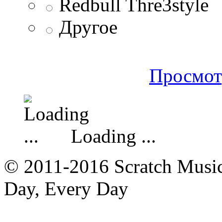
Redbull Thre3style
Другое
Просмот
Loading ...
© 2011-2016 Scratch Music 
Day, Every Day