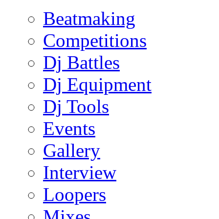
Beatmaking
Competitions
Dj Battles
Dj Equipment
Dj Tools
Events
Gallery
Interview
Loopers
Mixes