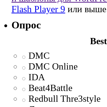
Flash Player 9
или выше
Опрос
Best
DMC
DMC Online
IDA
Beat4Battle
Redbull Thre3style