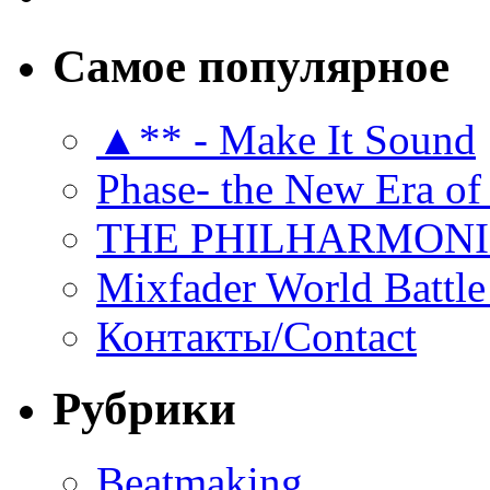
Самое популярное
▲** - Make It Sound
Phase- the New Era of
THE PHILHARMON
Mixfader World Battle 
Контакты/Contact
Рубрики
Beatmaking