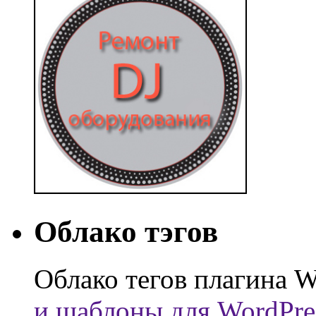
Облако тэгов
Облако тегов плагина W
и шаблоны для WordPre