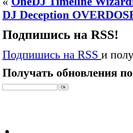
«
OneDJ Timeline Wizard
DJ Deception OVERDOSE 
Подпишись на RSS!
Подпишись на RSS
и пол
Получать обновления по