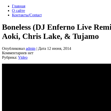
Главная
О сайте
Контакты/Contact
Boneless (DJ Enferno Live Rem
Aoki, Chris Lake, & Tujamo
Опубликовал
admin
| Дата 12 июня, 2014
Комментариев нет
Рубрика:
Video