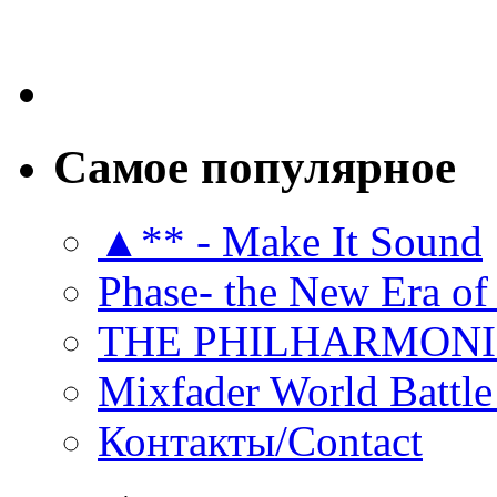
Самое популярное
▲** - Make It Sound
Phase- the New Era of
THE PHILHARMON
Mixfader World Battle 
Контакты/Contact