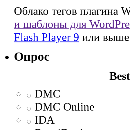
Облако тегов плагина W
и шаблоны для WordPre
Flash Player 9
или выше
Опрос
Best
DMC
DMC Online
IDA