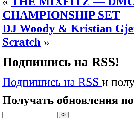
«
THE MIXFITZ — DMC
CHAMPIONSHIP SET
DJ Woody & Kristian Gje
Scratch
»
Подпишись на RSS!
Подпишись на RSS
и пол
Получать обновления по