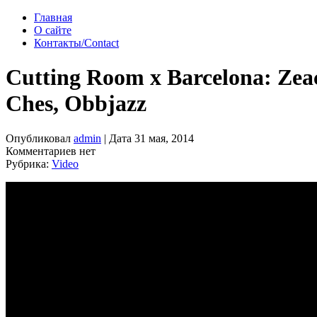
Главная
О сайте
Контакты/Contact
Cutting Room x Barcelona: Zea
Ches, Obbjazz
Опубликовал
admin
| Дата 31 мая, 2014
Комментариев нет
Рубрика:
Video