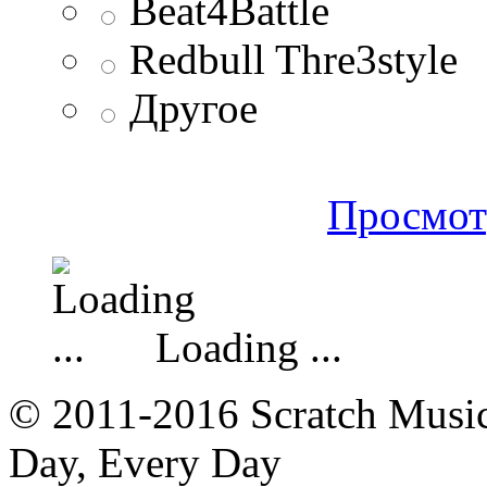
Beat4Battle
Redbull Thre3style
Другое
Просмот
Loading ...
© 2011-2016 Scratch Music 
Day, Every Day