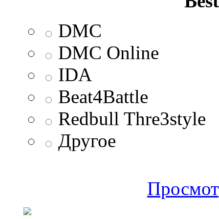
Best
DMC
DMC Online
IDA
Beat4Battle
Redbull Thre3style
Другое
Просмот