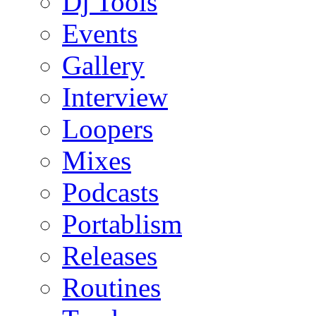
Dj Tools
Events
Gallery
Interview
Loopers
Mixes
Podcasts
Portablism
Releases
Routines