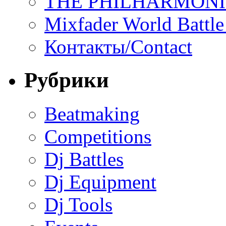
THE PHILHARMON
Mixfader World Battle 
Контакты/Contact
Рубрики
Beatmaking
Competitions
Dj Battles
Dj Equipment
Dj Tools