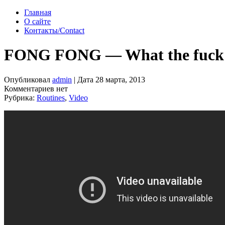
Главная
О сайте
Контакты/Contact
FONG FONG — What the fuck
Опубликовал
admin
| Дата 28 марта, 2013
Комментариев нет
Рубрика:
Routines
,
Video