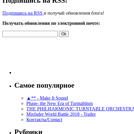
Подпишись на RSS!
Подпишись на RSS
и получай обновления блога!
Получать обновления по электронной почте:
Самое популярное
▲** - Make It Sound
Phase- the New Era of Turntablism
THE PHILHARMONIC TURNTABLE ORCHESTR
Mixfader World Battle 2018 - Trailer
Контакты/Contact
Рубрики