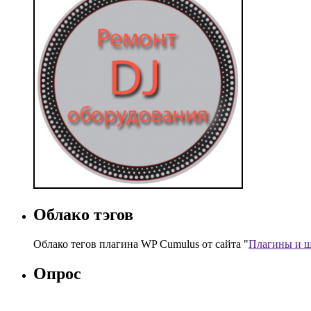
Облако тэгов
Облако тегов плагина WP Cumulus от сайта "
Плагины и ш
Опрос