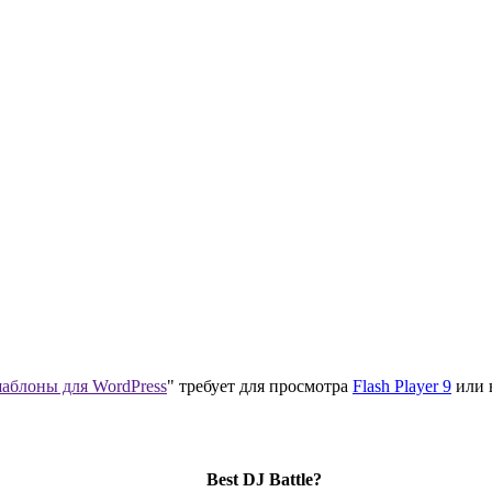
аблоны для WordPress
" требует для просмотра
Flash Player 9
или 
Best DJ Battle?