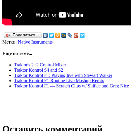
Поделиться…
Метки:
Native Instruments
Еще по теме...
Traktor's 2+2 Control Mixer
Traktor Kontrol S4 and S2
Traktor Kontrol F1: Playing live with Stewart Walker
Traktor Kontrol F1 Routine Live Mashup Remix
Traktor Kontrol F1 — Scratch Clips w/ Shiftee and Greg Nice
Оставить комментарий