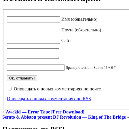
Имя (обязательно)
Почта (обязательно)
Сайт
Spam protection: Sum of 4 + 6 ?
Оповещать о новых комментариях по почте
Оповещать о новых комментариях по RSS
«
Awekid — Error Tape [Free Download]
Serato & Ableton present DJ Revolution — King of The Bridge